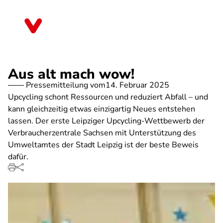
Direkt
zum
Sachsen
Inhalt
Aus alt mach wow!
Pressemitteilung vom
14. Februar 2025
Upcycling schont Ressourcen und reduziert Abfall – und
kann gleichzeitig etwas einzigartig Neues entstehen
lassen. Der erste Leipziger Upcycling-Wettbewerb der
Verbraucherzentrale Sachsen mit Unterstützung des
Umweltamtes der Stadt Leipzig ist der beste Beweis
dafür.