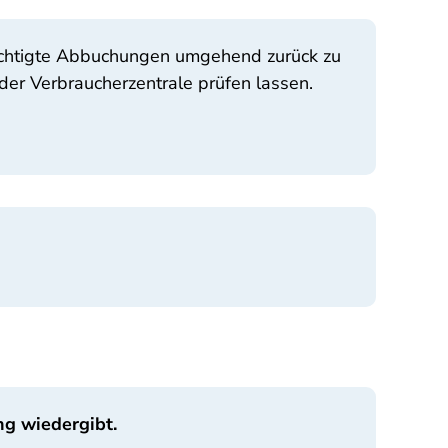
erechtigte Abbuchungen umgehend zurück zu
der Verbraucherzentrale prüfen lassen.
ng wiedergibt.