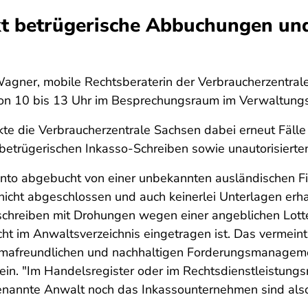
t betrügerische Abbuchungen und
Wagner, mobile Rechtsberaterin der Verbraucherzentra
von 10 bis 13 Uhr im Besprechungsraum im Verwaltungs
e die Verbraucherzentrale Sachsen dabei erneut Fälle 
 betrügerischen Inkasso-Schreiben sowie unautorisier
nto abgebucht von einer unbekannten ausländischen Fi
nicht abgeschlossen und auch keinerlei Unterlagen erha
soschreiben mit Drohungen wegen einer angeblichen Lot
t im Anwaltsverzeichnis eingetragen ist. Das vermein
klimafreundlichen und nachhaltigen Forderungsmanagemen
sein. "Im Handelsregister oder im Rechtsdienstleistungs
nannte Anwalt noch das Inkassounternehmen sind also r