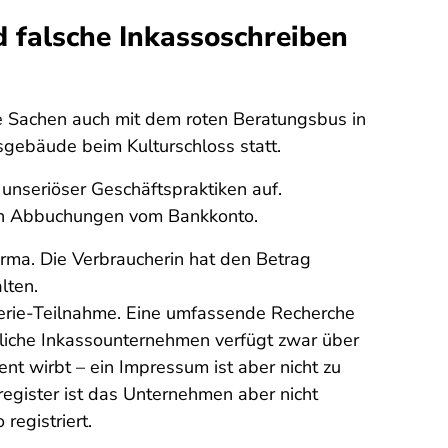
 falsche Inkassoschreiben
le Sachen auch mit dem roten Beratungsbus in
gebäude beim Kulturschloss statt.
unseriöser Geschäftspraktiken auf.
ten Abbuchungen vom Bankkonto.
rma. Die Verbraucherin hat den Betrag
lten.
terie-Teilnahme. Eine umfassende Recherche
tliche Inkassounternehmen verfügt zwar über
t wirbt – ein Impressum ist aber nicht zu
register ist das Unternehmen aber nicht
egistriert.