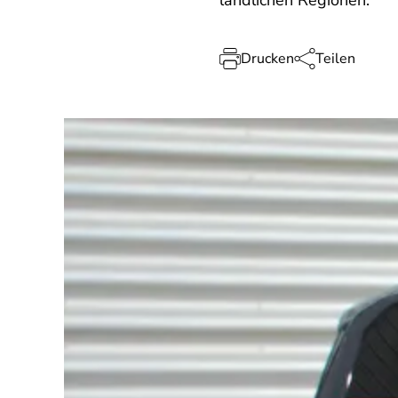
ländlichen Regionen.
Drucken
Teilen