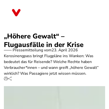
Direkt
zum
Sachsen
Inhalt
„Höhere Gewalt“ –
Flugausfälle in der Krise
Pressemitteilung vom
23. April 2026
Kerosinengpass bringt Flugpläne ins Wanken: Was
bedeutet das für Reisende? Welche Rechte haben
Verbraucher*innen – und wann greift „höhere Gewalt“
wirklich? Was Passagiere jetzt wissen müssen.