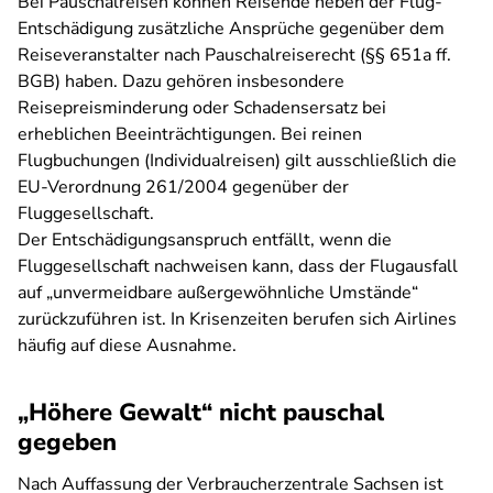
Bei Pauschalreisen können Reisende neben der Flug-
Entschädigung zusätzliche Ansprüche gegenüber dem
Reiseveranstalter nach Pauschalreiserecht (§§ 651a ff.
BGB) haben. Dazu gehören insbesondere
Reisepreisminderung oder Schadensersatz bei
erheblichen Beeinträchtigungen. Bei reinen
Flugbuchungen (Individualreisen) gilt ausschließlich die
EU-Verordnung 261/2004 gegenüber der
Fluggesellschaft.
Der Entschädigungsanspruch entfällt, wenn die
Fluggesellschaft nachweisen kann, dass der Flugausfall
auf „unvermeidbare außergewöhnliche Umstände“
zurückzuführen ist. In Krisenzeiten berufen sich Airlines
häufig auf diese Ausnahme.
„Höhere Gewalt“ nicht pauschal
gegeben
Nach Auffassung der Verbraucherzentrale Sachsen ist