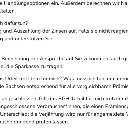
uelle Handlungsoptionen ein. Außerdem berechnen wir 
tellen.
h dafür tun?
und Auszahlung der Zinsen auf. Falls sie nicht reagiert
g und unterstützen Sie.
d Berechnung der Ansprüche auf Sie zukommen, auch g
gel die Sparkasse zu tragen.
das Urteil trotzdem für mich? Was muss ich tun, um an
rale Sachsen entsprechend für alle vergleichbaren Präm
 angeschlossen: Gilt das BGH-Urteil für mich trotzdem
ht angeschlossene Verbraucher*innen, die einen Prämien
 Unterschied: die Verjährung wird nur für angemeldete 
rüche dringend prüfen lassen.