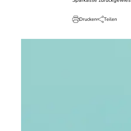
Sparkasse zurückgewies
Drucken
Teilen