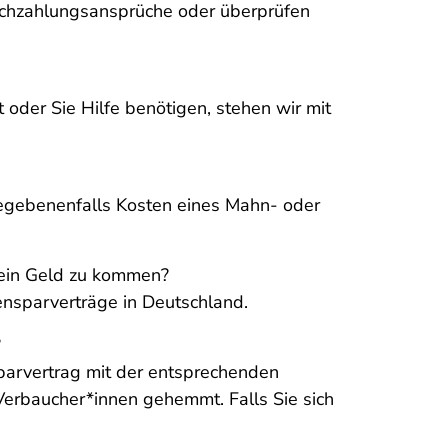
Nachzahlungsansprüche oder überprüfen
 oder Sie Hilfe benötigen, stehen wir mit
egebenenfalls Kosten eines Mahn- oder
 mein Geld zu kommen?
iensparverträge in Deutschland.
?
sparvertrag mit der entsprechenden
Verbaucher*innen gehemmt. Falls Sie sich