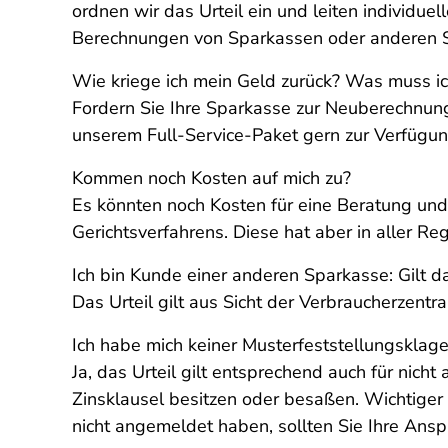
ordnen wir das Urteil ein und leiten individ
Berechnungen von Sparkassen oder anderen S
Wie kriege ich mein Geld zurück? Was muss ic
Fordern Sie Ihre Sparkasse zur Neuberechnung 
unserem Full-Service-Paket gern zur Verfügun
Kommen noch Kosten auf mich zu?
Es könnten noch Kosten für eine Beratung un
Gerichtsverfahrens. Diese hat aber in aller Re
Ich bin Kunde einer anderen Sparkasse: Gilt 
Das Urteil gilt aus Sicht der Verbraucherzent
Ich habe mich keiner Musterfeststellungsklage
Ja, das Urteil gilt entsprechend auch für nic
Zinsklausel besitzen oder besaßen. Wichtiger
nicht angemeldet haben, sollten Sie Ihre Ansp