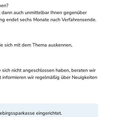
ben?
tet dann auch unmittelbar Ihnen gegenüber
ung endet sechs Monate nach Verfahrensende.
die sich mit dem Thema auskennen,
 sich nicht angeschlossen haben, beraten wir
rt informieren wir regelmäßig über Neuigkeiten
birgssparkasse eingerichtet.