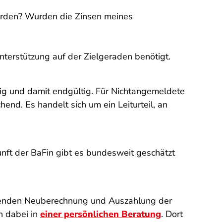
werden? Wurden die Zinsen meines
terstützung auf der Zielgeraden benötigt.
tig und damit endgültig. Für Nichtangemeldete
end. Es handelt sich um ein Leiturteil, an
unft der BaFin gibt es bundesweit geschätzt
gehenden Neuberechnung und Auszahlung der
n dabei in
einer persönlichen Beratung
. Dort