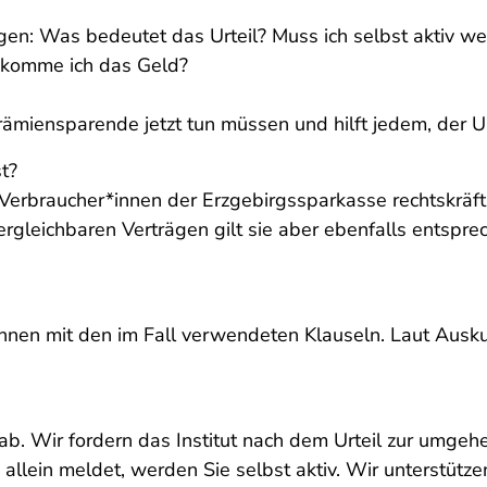
ragen: Was bedeutet das Urteil? Muss ich selbst aktiv 
ekomme ich das Geld?
ämiensparende jetzt tun müssen und hilft jedem, der Un
t?
n Verbraucher*innen der Erzgebirgssparkasse rechtskräf
gleichbaren Verträgen gilt sie aber ebenfalls entsprech
innen mit den im Fall verwendeten Klauseln. Laut Ausk
ab. Wir fordern das Institut nach dem Urteil zur um
allein meldet, werden Sie selbst aktiv. Wir unterstütze