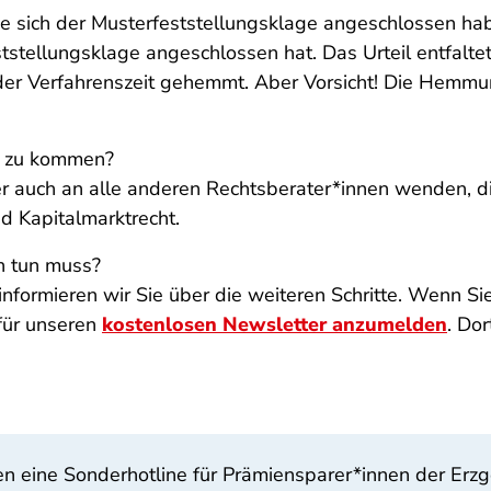
die sich der Musterfeststellungsklage angeschlossen ha
eststellungsklage angeschlossen hat. Das Urteil entfal
der Verfahrenszeit gehemmt. Aber Vorsicht! Die Hemm
ld zu kommen?
ber auch an alle anderen Rechtsberater*innen wenden, 
d Kapitalmarktrecht.
ch tun muss?
formieren wir Sie über die weiteren Schritte. Wenn Sie
 für unseren
kostenlosen Newsletter anzumelden
. Do
 eine Sonderhotline für Prämiensparer*innen der Erzge