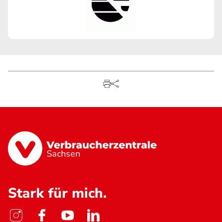
Sachsen
Stark für mich.