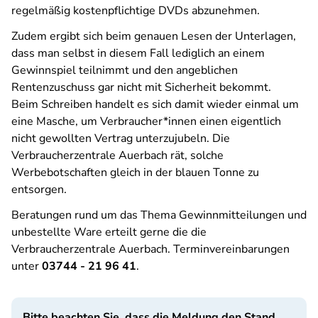
regelmäßig kostenpflichtige DVDs abzunehmen.
Zudem ergibt sich beim genauen Lesen der Unterlagen,
dass man selbst in diesem Fall lediglich an einem
Gewinnspiel teilnimmt und den angeblichen
Rentenzuschuss gar nicht mit Sicherheit bekommt.
Beim Schreiben handelt es sich damit wieder einmal um
eine Masche, um Verbraucher*innen einen eigentlich
nicht gewollten Vertrag unterzujubeln. Die
Verbraucherzentrale Auerbach rät, solche
Werbebotschaften gleich in der blauen Tonne zu
entsorgen.
Beratungen rund um das Thema Gewinnmitteilungen und
unbestellte Ware erteilt gerne die die
Verbraucherzentrale Auerbach. Terminvereinbarungen
unter
03744 - 21 96 41
.
Bitte beachten Sie, dass die Meldung den Stand