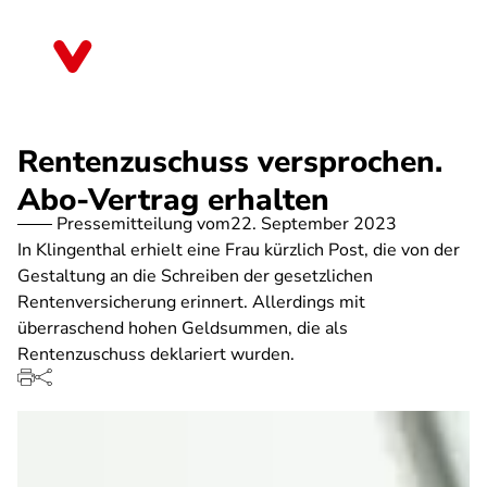
Direkt
zum
Sachsen
Inhalt
Rentenzuschuss versprochen.
Abo-Vertrag erhalten
Pressemitteilung vom
22. September 2023
In Klingenthal erhielt eine Frau kürzlich Post, die von der
Gestaltung an die Schreiben der gesetzlichen
Rentenversicherung erinnert. Allerdings mit
überraschend hohen Geldsummen, die als
Rentenzuschuss deklariert wurden.