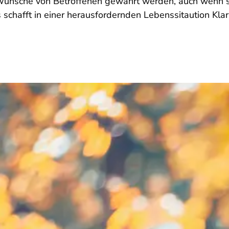
e Wünsche von Betroffenen gewahrt werden, auch wenn s
chafft in einer herausfordernden Lebenssitaution Klarhe