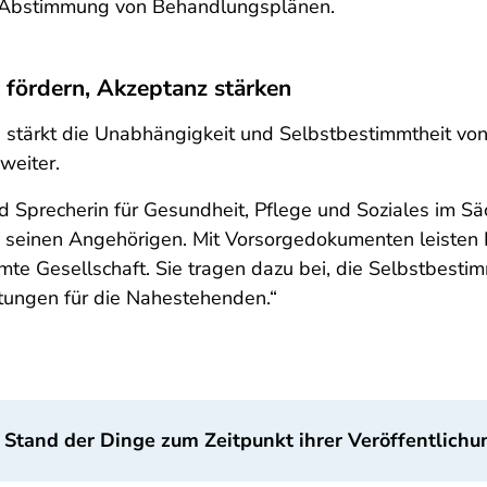
e Abstimmung von Behandlungsplänen.
 fördern, Akzeptanz stärken
 stärkt die Unabhängigkeit und Selbstbestimmtheit von
weiter.
precherin für Gesundheit, Pflege und Soziales im Säc
seinen Angehörigen. Mit Vorsorgedokumenten leisten Bü
te Gesellschaft. Sie tragen dazu bei, die Selbstbesti
tungen für die Nahestehenden.“
 Stand der Dinge zum Zeitpunkt ihrer Veröffentlichu