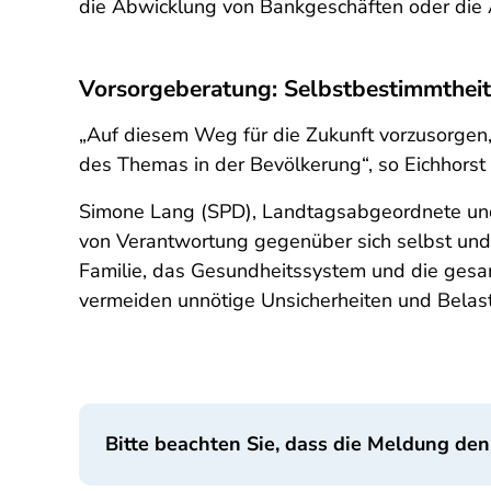
die Abwicklung von Bankgeschäften oder di
Vorsorgeberatung: Selbstbestimmtheit
„Auf diesem Weg für die Zukunft vorzusorgen,
des Themas in der Bevölkerung“, so Eichhorst 
Simone Lang (SPD), Landtagsabgeordnete und S
von Verantwortung gegenüber sich selbst und 
Familie, das Gesundheitssystem und die gesam
vermeiden unnötige Unsicherheiten und Belas
Bitte beachten Sie, dass die Meldung den