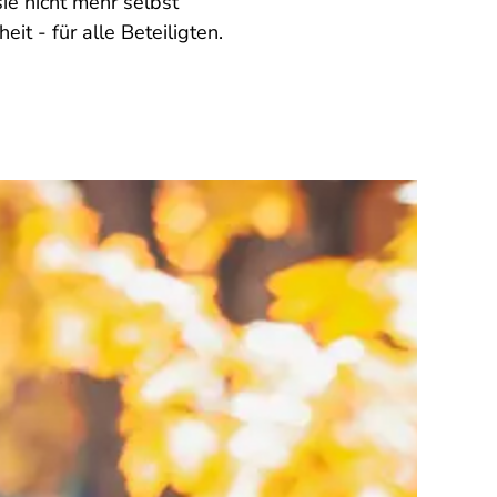
ie nicht mehr selbst
it - für alle Beteiligten.