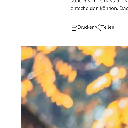
stellen sicher, dass di
entscheiden können. Das s
Drucken
Teilen