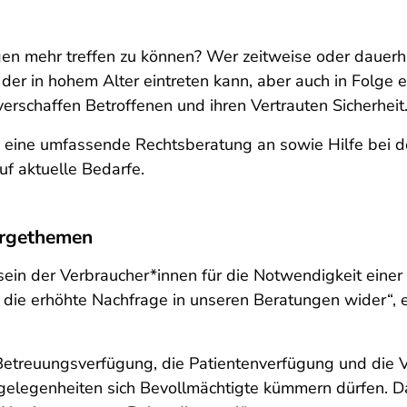
n mehr treffen zu können? Wer zeitweise oder dauerhaft
er in hohem Alter eintreten kann, aber auch in Folge ei
rschaffen Betroffenen und ihren Vertrauten Sicherheit
li eine umfassende Rechtsberatung an sowie Hilfe bei d
f aktuelle Bedarfe.
orgethemen
sein der Verbraucher*innen für die Notwendigkeit einer
die erhöhte Nachfrage in unseren Beratungen wider“, e
Betreuungsverfügung, die Patientenverfügung und die V
Angelegenheiten sich Bevollmächtigte kümmern dürfen. D