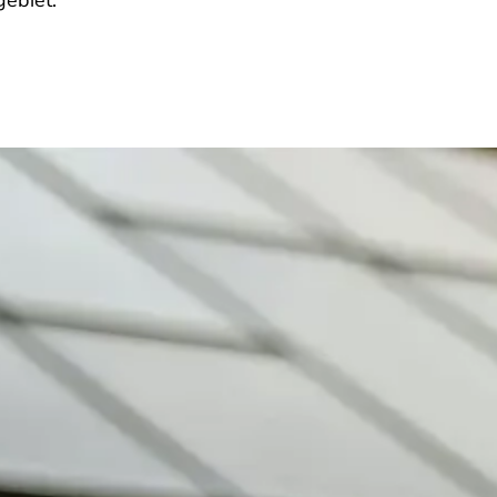
ebiet.