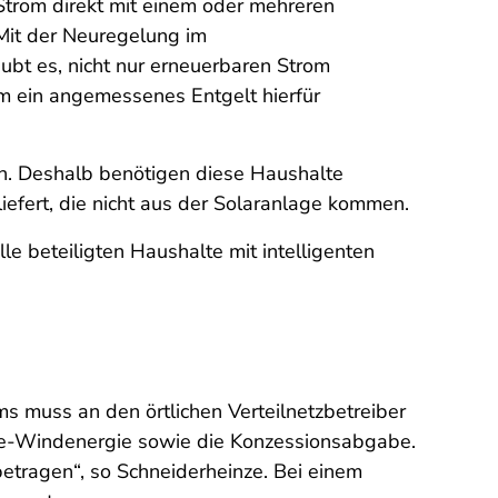
 Strom direkt mit einem oder mehreren
 Mit der Neuregelung im
aubt es, nicht nur erneuerbaren Strom
m ein angemessenes Entgelt hierfür
arn. Deshalb benötigen diese Haushalte
iefert, die nicht aus der Solaranlage kommen.
e beteiligten Haushalte mit intelligenten
 muss an den örtlichen Verteilnetzbetreiber
re-Windenergie sowie die Konzessionsabgabe.
tragen“, so Schneiderheinze. Bei einem