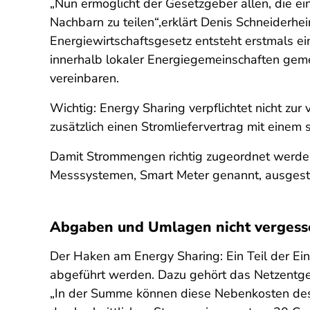
„Nun ermöglicht der Gesetzgeber allen, die ei
Nachbarn zu teilen“,erklärt Denis Schneiderhe
Energiewirtschaftsgesetz entsteht erstmals ei
innerhalb lokaler Energiegemeinschaften gem
vereinbaren.
Wichtig: Energy Sharing verpflichtet nicht zu
zusätzlich einen Stromliefervertrag mit einem
Damit Strommengen richtig zugeordnet werden k
Messsystemen, Smart Meter genannt, ausgesta
Abgaben und Umlagen nicht vergess
Der Haken am Energy Sharing: Ein Teil der Ei
abgeführt werden. Dazu gehört das Netzentg
„In der Summe können diese Nebenkosten des 