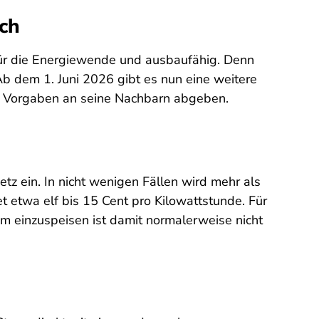
sch
l für die Energiewende und ausbaufähig. Denn
 Ab dem 1. Juni 2026 gibt es nun eine weitere
he Vorgaben an seine Nachbarn abgeben.
tz ein. In nicht wenigen Fällen wird mehr als
t etwa elf bis 15 Cent pro Kilowattstunde. Für
om einzuspeisen ist damit normalerweise nicht