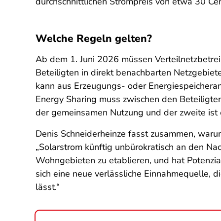
durchschnittlichen Strompreis von etwa 30 Cen
Welche Regeln gelten?
Ab dem 1. Juni 2026 müssen Verteilnetzbetrei
Beteiligten in direkt benachbarten Netzgebiet
kann aus Erzeugungs- oder Energiespeichera
Energy Sharing muss zwischen den Beteiligten 
der gemeinsamen Nutzung und der zweite ist e
Denis Schneiderheinze fasst zusammen, warum
„Solarstrom künftig unbürokratisch an den Nac
Wohngebieten zu etablieren, und hat Potenzia
sich eine neue verlässliche Einnahmequelle, d
lässt.“