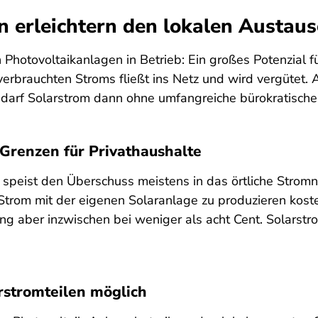
n erleichtern den lokalen Austau
en Photovoltaikanlagen in Betrieb: Ein großes Potenzia
verbrauchten Stroms fließt ins Netz und wird vergütet.
, darf Solarstrom dann ohne umfangreiche bürokratisc
 Grenzen für Privathaushalte
 speist den Überschuss meistens in das örtliche Stromne
Strom mit der eigenen Solaranlage zu produzieren koste
ng aber inzwischen bei weniger als acht Cent. Solarstr
rstromteilen möglich