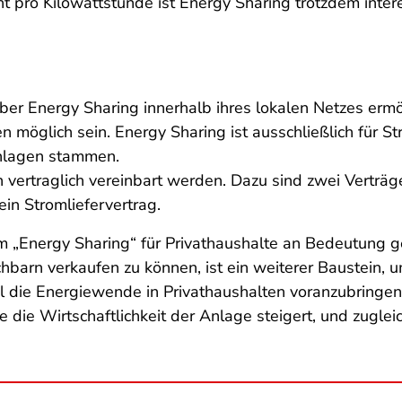
t pro Kilowattstunde ist Energy Sharing trotzdem inter
ber Energy Sharing innerhalb ihres lokalen Netzes erm
en möglich sein. Energy Sharing ist ausschließlich für 
nlagen stammen.
vertraglich vereinbart werden. Dazu sind zwei Verträge
in Stromliefervertrag.
 „Energy Sharing“ für Privathaushalte an Bedeutung 
hbarn verkaufen zu können, ist ein weiterer Baustein, 
l die Energiewende in Privathaushalten voranzubringen.
ie die Wirtschaftlichkeit der Anlage steigert, und zug