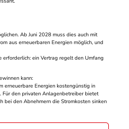
essant.
öglichen. Ab Juni 2028 muss dies auch mit
Strom aus erneuerbaren Energien möglich, und
 erforderlich: ein Vertrag regelt den Umfang
gewinnen kann:
um erneuerbare Energien kostengünstig in
 Für den privaten Anlagenbetreiber bietet
leich bei den Abnehmern die Stromkosten sinken