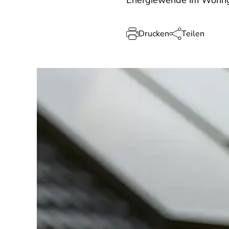
Energiewende im Wohng
Drucken
Teilen