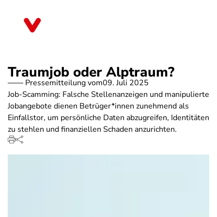
Direkt
zum
Sachsen
Inhalt
Traumjob oder Alptraum?
Pressemitteilung vom
09. Juli 2025
Job-Scamming: Falsche Stellenanzeigen und manipulierte
Jobangebote dienen Betrüger*innen zunehmend als
Einfallstor, um persönliche Daten abzugreifen, Identitäten
zu stehlen und finanziellen Schaden anzurichten.