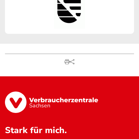
Sachsen
Stark für mich.