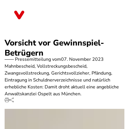
Direkt
zum
Sachsen
Inhalt
Vorsicht vor Gewinnspiel-
Betrügern
Pressemitteilung vom
07. November 2023
Mahnbescheid, Vollstreckungsbescheid,
Zwangsvollstreckung, Gerichtsvollzieher, Pfändung,
Eintragung in Schuldnerverzeichnisse und natürlich
erhebliche Kosten: Damit droht aktuell eine angebliche
Anwaltskanzlei Ospelt aus München.