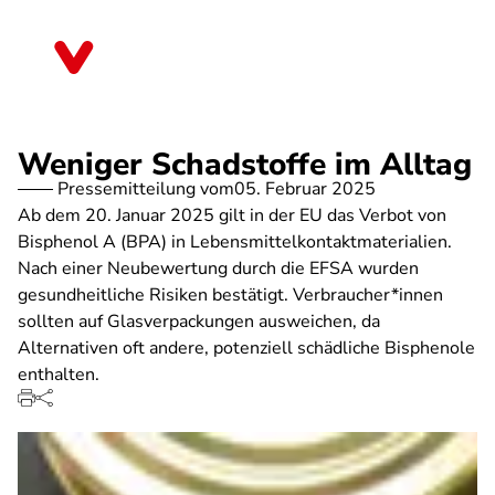
Direkt
zum
Sachsen
Inhalt
Weniger Schadstoffe im Alltag
Pressemitteilung vom
05. Februar 2025
Ab dem 20. Januar 2025 gilt in der EU das Verbot von
Bisphenol A (BPA) in Lebensmittelkontaktmaterialien.
Nach einer Neubewertung durch die EFSA wurden
gesundheitliche Risiken bestätigt. Verbraucher*innen
sollten auf Glasverpackungen ausweichen, da
Alternativen oft andere, potenziell schädliche Bisphenole
enthalten.