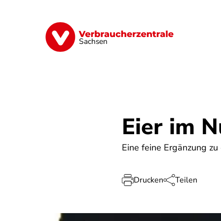
Direkt
zum
Inhalt
Vorsorge
Verträge
Geld & Versic
Sachsen
Eier im 
Eine feine Ergänzung zu 
Drucken
Teilen