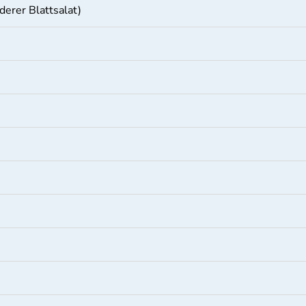
nderer Blattsalat)