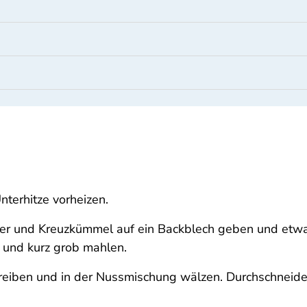
terhitze vorheizen.
er und Kreuzkümmel auf ein Backblech geben und etwa
 und kurz grob mahlen.
inreiben und in der Nussmischung wälzen. Durchschneide