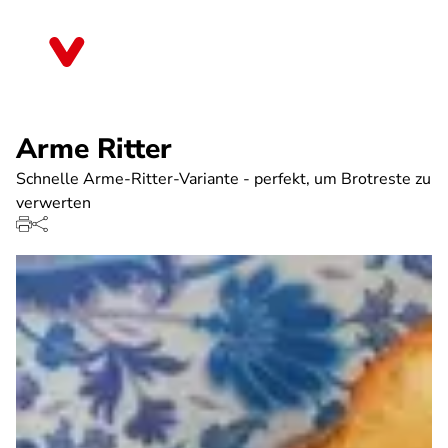
Direkt
zum
Sachsen
Inhalt
Arme Ritter
Schnelle Arme-Ritter-Variante - perfekt, um Brotreste zu
verwerten