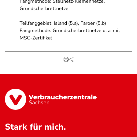
Fangmethode: Stellnetz-Kiemennetze,
Grundscherbrettnetze
Teilfanggebiet: Island (5.a), Faroer (5.b)
Fangmethode: Grundscherbrettnetze u. a. mit
MSC-Zertifikat
Sachsen
Stark für mich.