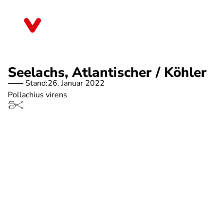
Direkt
zum
Sachsen
Inhalt
Seelachs, Atlantischer / Köhler
Stand:
26. Januar 2022
Pollachius virens