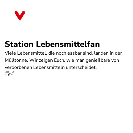
Direkt
zum
Sachsen
Inhalt
Station Lebensmittelfan
Viele Lebensmittel, die noch essbar sind, landen in der
Mülltonne. Wir zeigen Euch, wie man genießbare von
verdorbenen Lebensmitteln unterscheidet.