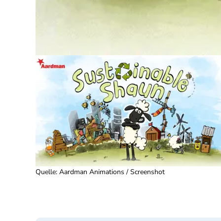
Quelle
:
Aardman Animations / Screenshot