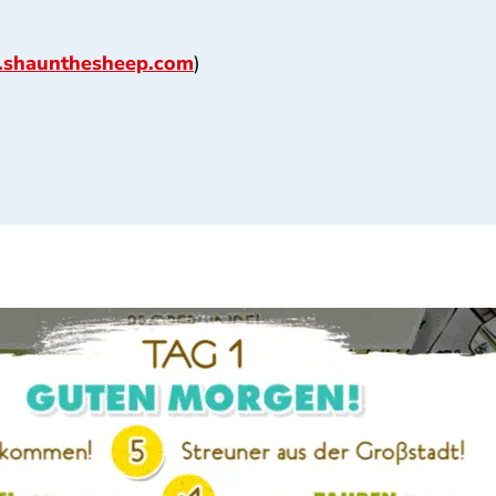
shaunthesheep.com
)