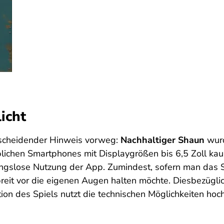
licht
tscheidender Hinweis vorweg:
Nachhaltiger Shaun
wurd
blichen Smartphones mit Displaygrößen bis 6,5 Zoll kau
ngslose Nutzung der App. Zumindest, sofern man das 
breit vor die eigenen Augen halten möchte. Diesbezügl
ation des Spiels nutzt die technischen Möglichkeiten h