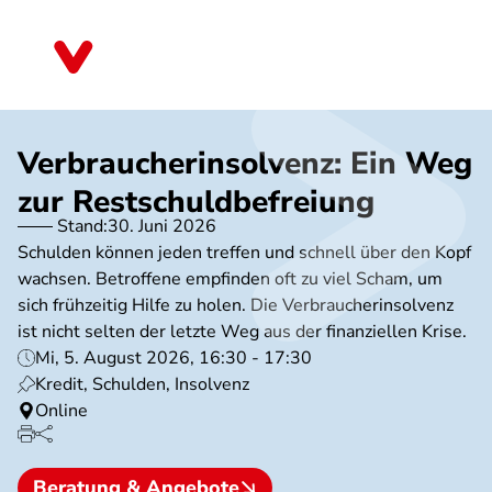
Direkt
zum
Sachsen
Inhalt
Verbraucherinsolvenz: Ein Weg
zur Restschuldbefreiung
Stand:
30. Juni 2026
Schulden können jeden treffen und schnell über den Kopf
wachsen. Betroffene empfinden oft zu viel Scham, um
sich frühzeitig Hilfe zu holen. Die Verbraucherinsolvenz
ist nicht selten der letzte Weg aus der finanziellen Krise.
Mi, 5. August 2026, 16:30 - 17:30
Kredit, Schulden, Insolvenz
Online
Beratung & Angebote