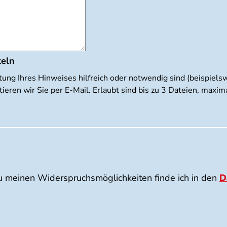
teln
tung Ihres Hinweises hilfreich oder notwendig sind (beispiel
ieren wir Sie per E-Mail. Erlaubt sind bis zu 3 Dateien, max
u meinen Widerspruchsmöglichkeiten finde ich in den
D