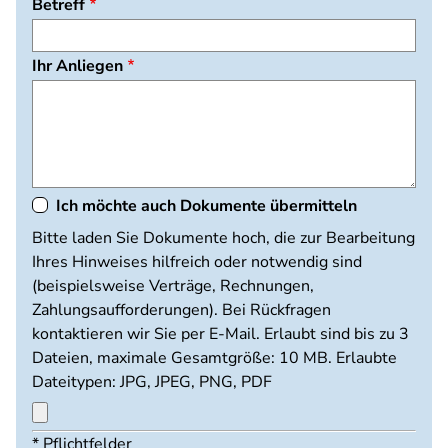
Betreff
Ihr Anliegen
Ich möchte auch Dokumente übermitteln
Dokumente
Bitte laden Sie Dokumente hoch, die zur Bearbeitung
hochladen
Ihres Hinweises hilfreich oder notwendig sind
(beispielsweise Verträge, Rechnungen,
Zahlungsaufforderungen). Bei Rückfragen
kontaktieren wir Sie per E-Mail. Erlaubt sind bis zu 3
Dateien, maximale Gesamtgröße: 10 MB. Erlaubte
Dateitypen: JPG, JPEG, PNG, PDF
Maximal
* Pflichtfelder