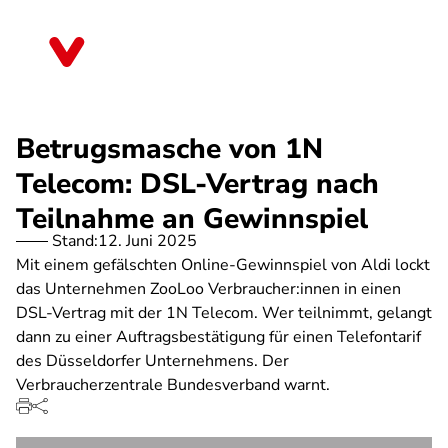
Direkt
zum
Sachsen
Inhalt
Betrugsmasche von 1N
Telecom: DSL-Vertrag nach
Teilnahme an Gewinnspiel
Stand:
12. Juni 2025
Mit einem gefälschten Online-Gewinnspiel von Aldi lockt
das Unternehmen ZooLoo Verbraucher:innen in einen
DSL-Vertrag mit der 1N Telecom. Wer teilnimmt, gelangt
dann zu einer Auftragsbestätigung für einen Telefontarif
des Düsseldorfer Unternehmens. Der
Verbraucherzentrale Bundesverband warnt.