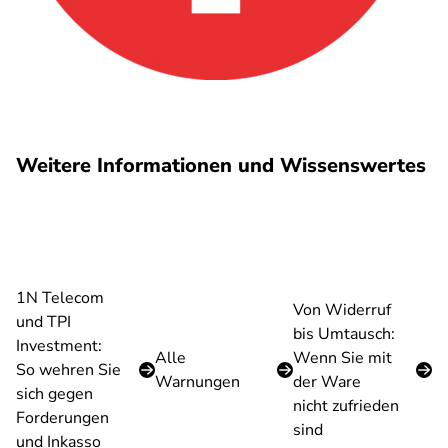
Weitere Informationen und Wissenswertes
1N Telecom
Von Widerruf
und TPI
bis Umtausch:
Investment:
Alle
Wenn Sie mit
So wehren Sie
Warnungen
der Ware
sich gegen
nicht zufrieden
Forderungen
sind
und Inkasso