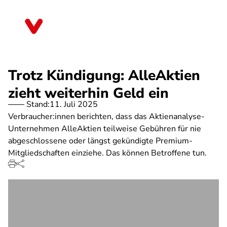
Direkt
zum
Sachsen
Inhalt
Trotz Kündigung: AlleAktien
zieht weiterhin Geld ein
Stand:
11. Juli 2025
Verbraucher:innen berichten, dass das Aktienanalyse-
Unternehmen AlleAktien teilweise Gebühren für nie
abgeschlossene oder längst gekündigte Premium-
Mitgliedschaften einziehe. Das können Betroffene tun.