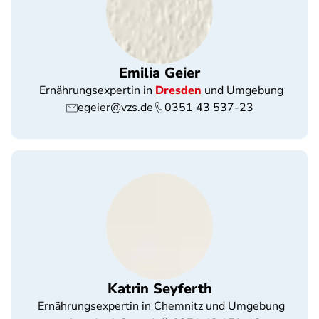
Emilia Geier
Ernährungsexpertin in
Dresden
und Umgebung
egeier@vzs.de
0351 43 537-23
Katrin Seyferth
Ernährungsexpertin in Chemnitz und Umgebung