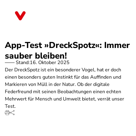
Direkt
zum
Sachsen
Inhalt
App-Test »DreckSpotz«: Immer
sauber bleiben!
Stand:
16. Oktober 2025
Der DreckSpotz ist ein besonderer Vogel, hat er doch
einen besonders guten Instinkt für das Auffinden und
Markieren von Müll in der Natur. Ob der digitale
Federfreund mit seinen Beobachtungen einen echten
Mehrwert für Mensch und Umwelt bietet, verrät unser
Test.