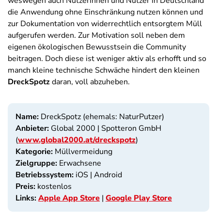
weswegen auch Nutzerinnen und Nutzer in Deutschland
die Anwendung ohne Einschränkung nutzen können und
zur Dokumentation von widerrechtlich entsorgtem Müll
aufgerufen werden. Zur Motivation soll neben dem
eigenen ökologischen Bewusstsein die Community
beitragen. Doch diese ist weniger aktiv als erhofft und so
manch kleine technische Schwäche hindert den kleinen
DreckSpotz
daran, voll abzuheben.
Name:
DreckSpotz (ehemals: NaturPutzer)
Anbieter:
Global 2000 | Spotteron GmbH
(
www.global2000.at/dreckspotz
)
Kategorie:
Müllvermeidung
Zielgruppe:
Erwachsene
Betriebssystem:
iOS | Android
Preis:
kostenlos
Links:
Apple App Store
|
Google Play Store