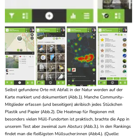
Selbst gefundene Orte mit Abfall in der Natur werden auf der
Karte markiert und dokumentiert (Abb.1). Manche Community-
Mitglieder erfassen (und beseitigen) akribisch jedes Stückchen
Plastik und Papier (Abb.2). Die Heatmap für Regionen mit
besonders vielen Müll-Fundorten ist praktisch, brachte die App in
unserem Test aber zweimal zum Absturz (Abb.3.). In den Rankings
findet man die fleißigsten Müllsucher:innen (Abb4.). (Quelle: