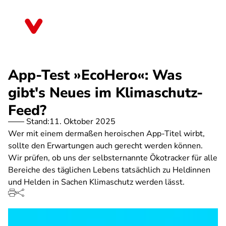
Direkt
zum
Sachsen
Inhalt
App-Test »EcoHero«: Was
gibt's Neues im Klimaschutz-
Feed?
Stand:
11. Oktober 2025
Wer mit einem dermaßen heroischen App-Titel wirbt,
sollte den Erwartungen auch gerecht werden können.
Wir prüfen, ob uns der selbsternannte Ökotracker für alle
Bereiche des täglichen Lebens tatsächlich zu Heldinnen
und Helden in Sachen Klimaschutz werden lässt.