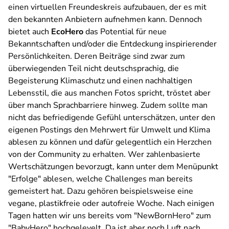
einen virtuellen Freundeskreis aufzubauen, der es mit
den bekannten Anbietern aufnehmen kann. Dennoch
bietet auch
EcoHero
das Potential für neue
Bekanntschaften und/oder die Entdeckung inspirierender
Persönlichkeiten. Deren Beiträge sind zwar zum
überwiegenden Teil nicht deutschsprachig, die
Begeisterung Klimaschutz und einen nachhaltigen
Lebensstil, die aus manchen Fotos spricht, tröstet aber
über manch Sprachbarriere hinweg. Zudem sollte man
nicht das befriedigende Gefühl unterschätzen, unter den
eigenen Postings den Mehrwert für Umwelt und Klima
ablesen zu können und dafür gelegentlich ein Herzchen
von der Community zu erhalten. Wer zahlenbasierte
Wertschätzungen bevorzugt, kann unter dem Menüpunkt
"Erfolge" ablesen, welche Challenges man bereits
gemeistert hat. Dazu gehören beispielsweise eine
vegane, plastikfreie oder autofreie Woche. Nach einigen
Tagen hatten wir uns bereits vom "NewBornHero" zum
"BabyHero" hochgelevelt. Da ist aber noch Luft nach