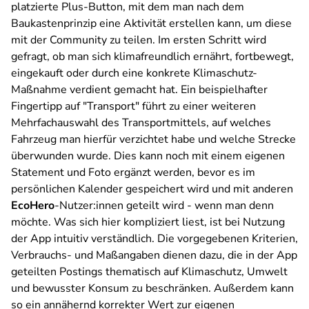
platzierte Plus-Button, mit dem man nach dem
Baukastenprinzip eine Aktivität erstellen kann, um diese
mit der Community zu teilen. Im ersten Schritt wird
gefragt, ob man sich klimafreundlich ernährt, fortbewegt,
eingekauft oder durch eine konkrete Klimaschutz-
Maßnahme verdient gemacht hat. Ein beispielhafter
Fingertipp auf "Transport" führt zu einer weiteren
Mehrfachauswahl des Transportmittels, auf welches
Fahrzeug man hierfür verzichtet habe und welche Strecke
überwunden wurde. Dies kann noch mit einem eigenen
Statement und Foto ergänzt werden, bevor es im
persönlichen Kalender gespeichert wird und mit anderen
EcoHero
-Nutzer:innen geteilt wird - wenn man denn
möchte. Was sich hier kompliziert liest, ist bei Nutzung
der App intuitiv verständlich. Die vorgegebenen Kriterien,
Verbrauchs- und Maßangaben dienen dazu, die in der App
geteilten Postings thematisch auf Klimaschutz, Umwelt
und bewusster Konsum zu beschränken. Außerdem kann
so ein annähernd korrekter Wert zur eigenen