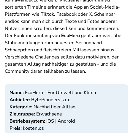
Klimawandel zu werden. Mit seiner algorithmisch
sortierten Timeline erinnert die App an Social-Media-
Plattformen wie Tiktok, Facebook oder X. Scheinbar
endlos kann man sich durch Texte und Fotos anderer
Nutzer:innen scrollen, diese liken und kommentieren.
Der Funktionsumfang von
EcoHero
geht aber weit über
Statusmeldungen zum neuesten Secondhand-
Schnäppchen und fleischfreiem Mittagessen hinaus.
Verschiedene Challenges sollen dazu motivieren, den
gesamten Alltag nachhaltiger zu gestalten - und die
Community daran teilhaben zu lassen.
Name:
EcoHero - Für Umwelt und Klima
Anbieter:
BytePioneers s.r.o.
Kategorie:
Nachhaltiger Alltag
Zielgruppe:
Erwachsene
Betriebssystem:
iOS | Android
Preis:
kostenlos