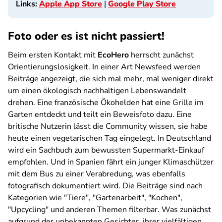
Links:
Apple App Store
|
Google Play Store
Foto oder es ist nicht passiert!
Beim ersten Kontakt mit
EcoHero
herrscht zunächst
Orientierungslosigkeit. In einer Art Newsfeed werden
Beiträge angezeigt, die sich mal mehr, mal weniger direkt
um einen ökologisch nachhaltigen Lebenswandelt
drehen. Eine französische Ökohelden hat eine Grille im
Garten entdeckt und teilt ein Beweisfoto dazu. Eine
britische Nutzerin lässt die Community wissen, sie habe
heute einen vegetarischen Tag eingelegt. In Deutschland
wird ein Sachbuch zum bewussten Supermarkt-Einkauf
empfohlen. Und in Spanien fährt ein junger Klimaschützer
mit dem Bus zu einer Verabredung, was ebenfalls
fotografisch dokumentiert wird. Die Beiträge sind nach
Kategorien wie "Tiere", "Gartenarbeit", "Kochen",
"Upcycling" und anderen Themen filterbar. Was zunächst
aufgrund der unbekannten Gesichter, ihrer vielfältigen