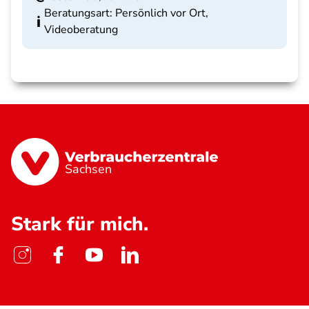
Beratungsart: Persönlich vor Ort,
Videoberatung
Sachsen
Stark für mich.