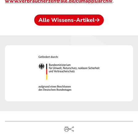
www.verbraucherzentrale.de/climapps/archiv
.
Alle Wissens-Artikel