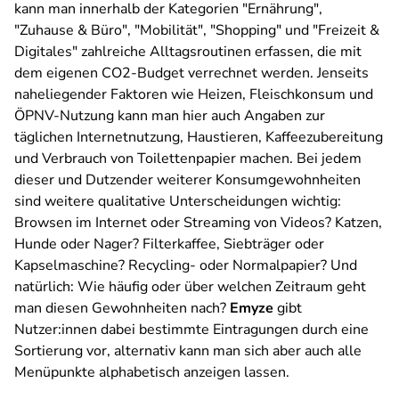
kann man innerhalb der Kategorien "Ernährung",
"Zuhause & Büro", "Mobilität", "Shopping" und "Freizeit &
Digitales" zahlreiche Alltagsroutinen erfassen, die mit
dem eigenen CO2-Budget verrechnet werden. Jenseits
naheliegender Faktoren wie Heizen, Fleischkonsum und
ÖPNV-Nutzung kann man hier auch Angaben zur
täglichen Internetnutzung, Haustieren, Kaffeezubereitung
und Verbrauch von Toilettenpapier machen. Bei jedem
dieser und Dutzender weiterer Konsumgewohnheiten
sind weitere qualitative Unterscheidungen wichtig:
Browsen im Internet oder Streaming von Videos? Katzen,
Hunde oder Nager? Filterkaffee, Siebträger oder
Kapselmaschine? Recycling- oder Normalpapier? Und
natürlich: Wie häufig oder über welchen Zeitraum geht
man diesen Gewohnheiten nach?
Emyze
gibt
Nutzer:innen dabei bestimmte Eintragungen durch eine
Sortierung vor, alternativ kann man sich aber auch alle
Menüpunkte alphabetisch anzeigen lassen.