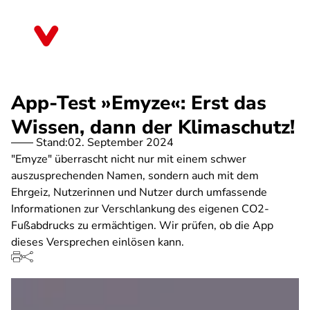
Direkt
zum
Sachsen
Inhalt
App-Test »Emyze«: Erst das
Wissen, dann der Klimaschutz!
Stand:
02. September 2024
"Emyze" überrascht nicht nur mit einem schwer
auszusprechenden Namen, sondern auch mit dem
Ehrgeiz, Nutzerinnen und Nutzer durch umfassende
Informationen zur Verschlankung des eigenen CO2-
Fußabdrucks zu ermächtigen. Wir prüfen, ob die App
dieses Versprechen einlösen kann.