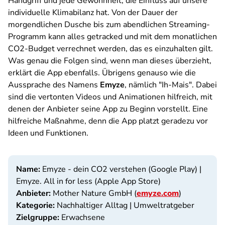
Handgriff und jede Gewohnheit, die Einfluss auf unsere
individuelle Klimabilanz hat. Von der Dauer der
morgendlichen Dusche bis zum abendlichen Streaming-
Programm kann alles getracked und mit dem monatlichen
CO2-Budget verrechnet werden, das es einzuhalten gilt.
Was genau die Folgen sind, wenn man dieses überzieht,
erklärt die App ebenfalls. Übrigens genauso wie die
Aussprache des Namens
Emyze
, nämlich "Ih-Mais". Dabei
sind die vertonten Videos und Animationen hilfreich, mit
denen der Anbieter seine App zu Beginn vorstellt. Eine
hilfreiche Maßnahme, denn die App platzt geradezu vor
Ideen und Funktionen.
Name:
Emyze - dein CO2 verstehen (Google Play) |
Emyze. All in for less (Apple App Store)
Anbieter:
Mother Nature GmbH (
emyze.com
)
Kategorie:
Nachhaltiger Alltag | Umweltratgeber
Zielgruppe:
Erwachsene