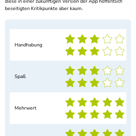
diese in einer zukünftigen Version der App hoffentlich
beseitigten Kritikpunkte aber kaum.
Handhabung
Spaß
Mehrwert