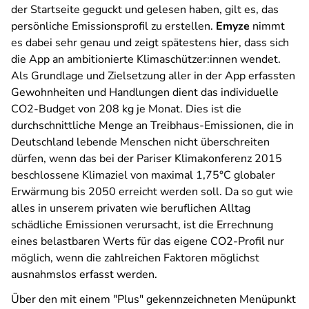
der Startseite geguckt und gelesen haben, gilt es, das
persönliche Emissionsprofil zu erstellen.
Emyze
nimmt
es dabei sehr genau und zeigt spätestens hier, dass sich
die App an ambitionierte Klimaschützer:innen wendet.
Als Grundlage und Zielsetzung aller in der App erfassten
Gewohnheiten und Handlungen dient das individuelle
CO2-Budget von 208 kg je Monat. Dies ist die
durchschnittliche Menge an Treibhaus-Emissionen, die in
Deutschland lebende Menschen nicht überschreiten
dürfen, wenn das bei der Pariser Klimakonferenz 2015
beschlossene Klimaziel von maximal 1,75°C globaler
Erwärmung bis 2050 erreicht werden soll. Da so gut wie
alles in unserem privaten wie beruflichen Alltag
schädliche Emissionen verursacht, ist die Errechnung
eines belastbaren Werts für das eigene CO2-Profil nur
möglich, wenn die zahlreichen Faktoren möglichst
ausnahmslos erfasst werden.
Über den mit einem "Plus" gekennzeichneten Menüpunkt