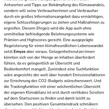
Antworten und Tipps zur Bekämpfung des Klimawandels,
sondern will seine Verbraucherinnen und Verbraucher
durch ein großes Informationsangebot dazu ermächtigen,
eigene Schlussfolgerungen zu ziehen und Maßnahmen zu
ergreifen. Diesem Ehrgeiz wird die App auch ohne
unmittelbar befriedigende Belohnungssysteme wie
Prämien und Highscores gerecht. Eine ausgeprägte
Begeisterung für einen klimafreundlichen Lebenswandel
setzt
Emyze
aber voraus. Gelegenheitsnutzer:innen
könnten sich von der Menge an Inhalten überfordert
fühlen, da es gelegentlich an Übersicht und
Bedienkomfort mangelt. Zumindest eine Suchfunktion
wäre angesichts der weit über hundert Emissionsfaktoren
zur Errechnung des CO2-Budgets wünschenswert. Und
die Trackingfunktion mit einer wöchentlichen Übersicht
der eigenen Klimabilanz ist erst durch vertikales Scrollen
auf dem Startscreen zu finden und damit leicht zu
übersehen. Den positiven Gesamteindruck schmälern