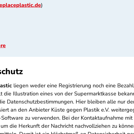
placeplastic.de
)
ore
schutz
astic
liegen weder eine Registrierung noch eine Bezahl
lt die Illustration eines von der Supermarktkasse bekan
n die Datenschutzbestimmungen. Hier bleiben alle nur 
rt an den Anbieter Küste gegen Plastik e.V. weitergege
p-Software zu verwenden. Bei der Kontaktaufnahme mit
, um die Herkunft der Nachricht nachvollziehen zu könne