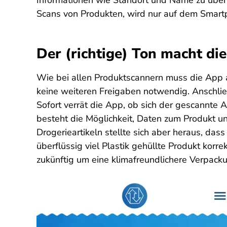
Informationen wie Standort und Name zu übermi
Scans von Produkten, wird nur auf dem Smartp
Der (richtige) Ton macht di
Wie bei allen Produktscannern muss die App 
keine weiteren Freigaben notwendig. Anschli
Sofort verrät die App, ob sich der gescannte Ar
besteht die Möglichkeit, Daten zum Produkt 
Drogerieartikeln stellte sich aber heraus, d
überflüssig viel Plastik gehüllte Produkt korre
zukünftig um eine klimafreundlichere Verpack