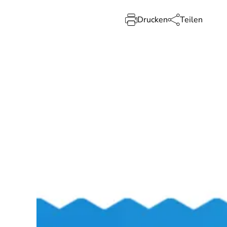
Drucken
Teilen