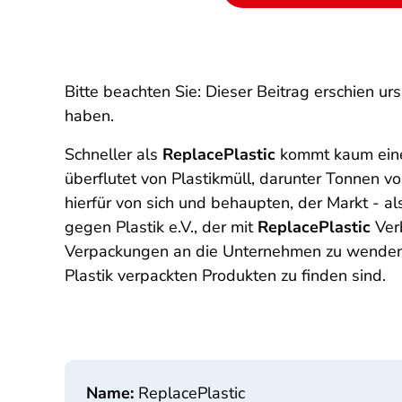
Bitte beachten Sie: Dieser Beitrag erschien u
haben.
Schneller als
ReplacePlastic
kommt kaum eine 
überflutet von Plastikmüll, darunter Tonnen 
hierfür von sich und behaupten, der Markt - 
gegen Plastik e.V., der mit
ReplacePlastic
Verb
Verpackungen an die Unternehmen zu wenden. 
Plastik verpackten Produkten zu finden sind.
Name:
ReplacePlastic