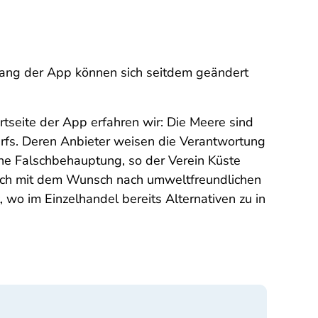
umfang der App können sich seitdem geändert
seite der App erfahren wir: Die Meere sind
arfs. Deren Anbieter weisen die Verantwortung
ine Falschbehauptung, so der Verein Küste
sich mit dem Wunsch nach umweltfreundlichen
o im Einzelhandel bereits Alternativen zu in