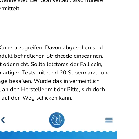
hrleistet. Der Scanverlauf, also frühere
rmittelt.
Kamera zugreifen. Davon abgesehen sind
ukt befindlichen Strichcode einscannen.
der nicht. Sollte letzteres der Fall sein,
nartigen Tests mit rund 20 Supermarkt- und
räge besaßen. Wurde das in vermeintlich
l an den Hersteller mit der Bitte, sich doch
p auf den Weg schicken kann.