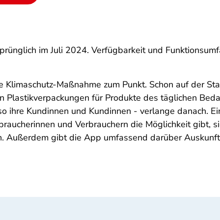
rsprünglich im Juli 2024. Verfügbarkeit und Funktions
Klimaschutz-Maßnahme zum Punkt. Schon auf der Start
von Plastikverpackungen für Produkte des täglichen Bed
also ihre Kundinnen und Kundinnen - verlange danach. E
raucherinnen und Verbrauchern die Möglichkeit gibt, 
Außerdem gibt die App umfassend darüber Auskunft, w