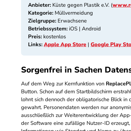
Anbieter:
Küste gegen Plastik e.V. (
www.re
Kategorie:
Müllvermeidung
Zielgruppe:
Erwachsene
Betriebssystem:
iOS | Android
Preis:
kostenlos
Links:
Apple App Store
|
Google Play St
Sorgenfrei in Sachen Daten
Auf dem Weg zur Kernfunktion von
ReplacePl
Button. Schon auf dem Startbildschirm erstrah
lohnt sich dennoch der obligatorische Blick i
gewahrt. Personendaten werden nur anonymisie
ausschließlich zur Weiterentwicklung der Ap
der Software eine zufällige Nutzer-ID erzeugt