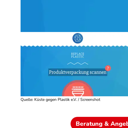
Quelle
:
Küste gegen Plastik e.V. / Screenshot
Beratung & Ange