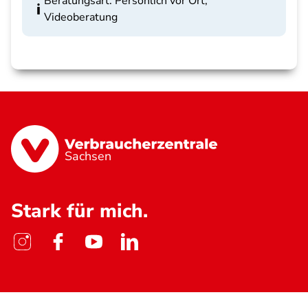
Beratungsart: Persönlich vor Ort,
Videoberatung
Sachsen
Stark für mich.