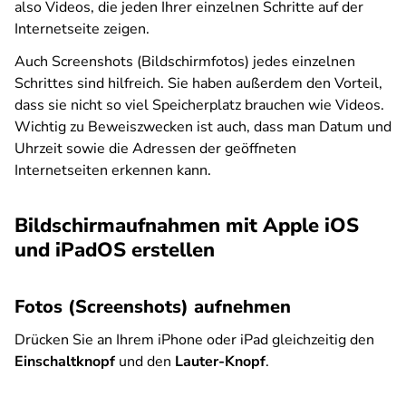
also Videos, die jeden Ihrer einzelnen Schritte auf der
Internetseite zeigen.
Auch Screenshots (Bildschirmfotos) jedes einzelnen
Schrittes sind hilfreich. Sie haben außerdem den Vorteil,
dass sie nicht so viel Speicherplatz brauchen wie Videos.
Wichtig zu Beweiszwecken ist auch, dass man Datum und
Uhrzeit sowie die Adressen der geöffneten
Internetseiten erkennen kann.
Bildschirmaufnahmen mit Apple iOS
und iPadOS erstellen
Fotos (Screenshots) aufnehmen
Drücken Sie an Ihrem iPhone oder iPad gleichzeitig den
Einschaltknopf
und den
Lauter-Knopf
.