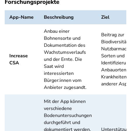
Forschungsprojekte
App-Name
Beschreibung
Ziel
Anbau einer
Beitrag zur
Bohnensorte und
Biodiversität
Dokumentation des
Nutzbarmachu
Wachstumsverlaufs
Increase
Sorten und
und der Ernte. Die
CSA
Identifizierun
Saat wird
Anbauorten,
interessierten
Krankheiten 
Bürger:innen vom
anderer Aspek
Anbieter zugesandt.
Mit der App können
verschiedene
Bodenuntersuchungen
durchgeführt und
dokumentiert werden.
Unterstützung