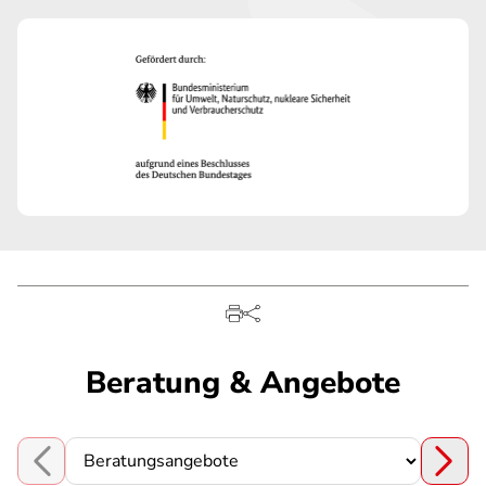
Beratung & Angebote
Choose a section