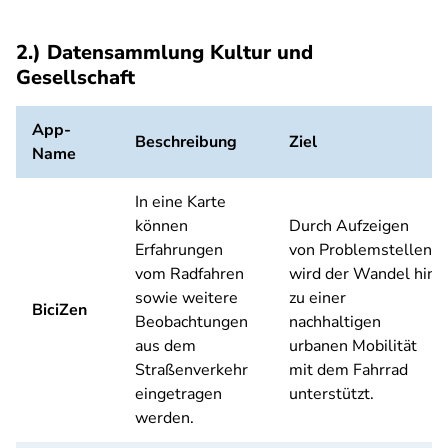
2.) Datensammlung Kultur und
Gesellschaft
App-
Beschreibung
Ziel
Name
In eine Karte
können
Durch Aufzeigen
Erfahrungen
von Problemstellen
vom Radfahren
wird der Wandel hin
sowie weitere
zu einer
BiciZen
Beobachtungen
nachhaltigen
aus dem
urbanen Mobilität
Straßenverkehr
mit dem Fahrrad
eingetragen
unterstützt.
werden.