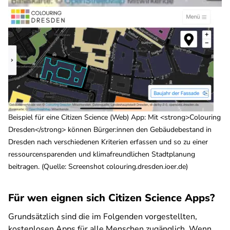
Beispiel für eine Citizen Science (Web) App: Mit <strong>Colouring
Dresden</strong> können Bürger:innen den Gebäudebestand in
Dresden nach verschiedenen Kriterien erfassen und so zu einer
ressourcensparenden und klimafreundlichen Stadtplanung
beitragen. (Quelle: Screenshot colouring.dresden.ioer.de)
Für wen eignen sich Citizen Science Apps?
Grundsätzlich sind die im Folgenden vorgestellten,
kostenlosen Apps für alle Menschen zugänglich. Wenn