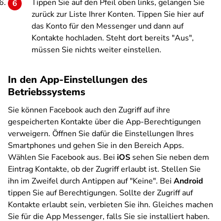
Tippen Sie auf den Pfeil oben links, gelangen Sie
zurück zur Liste Ihrer Konten. Tippen Sie hier auf
das Konto für den
Messenger
und dann auf
Kontakte hochladen
. Steht dort bereits "Aus",
müssen Sie nichts weiter einstellen.
In den App-Einstellungen des
Betriebssystems
Sie können Facebook auch den Zugriff auf ihre
gespeicherten Kontakte über die App-Berechtigungen
verweigern. Öffnen Sie dafür die Einstellungen Ihres
Smartphones und gehen Sie in den Bereich
Apps
.
Wählen Sie
Facebook
aus. Bei
iOS
sehen Sie neben dem
Eintrag
Kontakte
, ob der Zugriff erlaubt ist. Stellen Sie
ihn im Zweifel durch Antippen auf "Keine". Bei
Android
tippen Sie auf
Berechtigungen
. Sollte der Zugriff auf
Kontakte
erlaubt sein, verbieten Sie ihn. Gleiches machen
Sie für die App
Messenger
, falls Sie sie installiert haben.