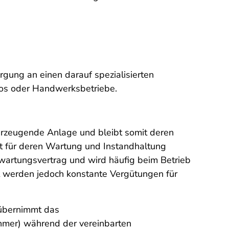
gung an einen darauf spezialisierten
ros oder Handwerksbetriebe.
erzeugende Anlage und bleibt somit deren
st für deren Wartung und Instandhaltung
lwartungsvertrag und wird häufig beim Betrieb
t werden jedoch konstante Vergütungen für
 übernimmt das
hmer) während der vereinbarten