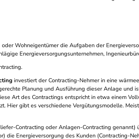
- oder Wohneigentümer die Aufgaben der Energieversor
nschlägige Energieversorgungsunternehmen, Ingenieurbü
tracting.
cting
investiert der Contracting-Nehmer in eine wärme
chgerechte Planung und Ausführung dieser Anlage und i
iese Art des Contractings entspricht in etwa einem Vol
zt. Hier gibt es verschiedene Vergütungsmodelle. Meis
iefer-Contracting oder Anlagen-Contracting genannt)
or) die Energieversorgung des Kunden (Contracting-Ne