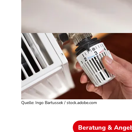
Quelle
:
Ingo Bartussek / stock.adobe.com
Beratung & Ange