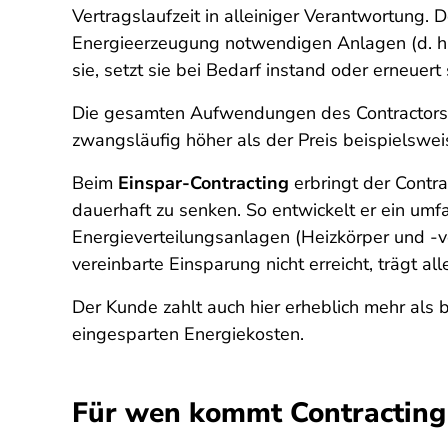
Vertragslaufzeit in alleiniger Verantwortung. De
Energieerzeugung notwendigen Anlagen (d. h.
sie, setzt sie bei Bedarf instand oder erneuert
Die gesamten Aufwendungen des Contractors za
zwangsläufig höher als der Preis beispielsweis
Beim
Einspar-Contracting
erbringt der Contr
dauerhaft zu senken. So entwickelt er ein um
Energieverteilungsanlagen (Heizkörper und -
vereinbarte Einsparung nicht erreicht, trägt all
Der Kunde zahlt auch hier erheblich mehr als b
eingesparten Energiekosten.
Für wen kommt Contracting 