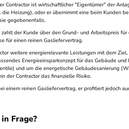
r Contractor ist wirtschaftlicher "Eigentümer" der Anlage
 die Heizung), oder er übernimmt eine beim Kunden b
 sie gegebenenfalls.
hlt der Kunde über den Grund- und Arbeitspreis für d
e für einen reinen Gasliefervertrag.
actor weitere energierelevante Leistungen mit dem Zie
fassendes Energieeinsparkonzept für das Gebäude und k
ventile) und um die energetische Gebäudesanierung (W
ein der Contractor das finanzielle Risiko.
ei einem reinen Gasliefervertrag, er profitiert jedoch a
in Frage?