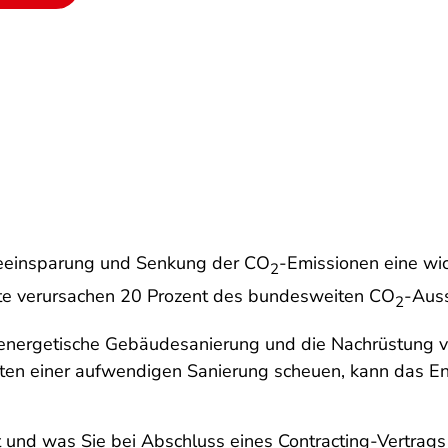
gieeinsparung und Senkung der CO
-Emissionen eine wic
2
lte verursachen 20 Prozent des bundesweiten CO
-Aus
2
energetische Gebäudesanierung und die Nachrüstung v
en einer aufwendigen Sanierung scheuen, kann das Ener
t und was Sie bei Abschluss eines Contracting-Vertrag