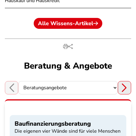
Hauskauf und Hauskredit
Alle Wissens-Artikel
Beratung & Angebote
Choose a section
Baufinanzierungsberatung
Die eigenen vier Wände sind für viele Menschen