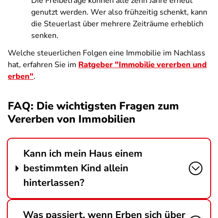
Die Freibeträge können alle zehn Jahre erneut
genutzt werden. Wer also frühzeitig schenkt, kann
die Steuerlast über mehrere Zeiträume erheblich
senken.
Welche steuerlichen Folgen eine Immobilie im Nachlass
hat, erfahren Sie
im
Ratgeber "Immobilie vererben und
erben"
.
FAQ: Die wichtigsten Fragen zum
Vererben von Immobilien
Kann ich mein Haus einem
bestimmten Kind allein
hinterlassen?
Was passiert, wenn Erben sich über