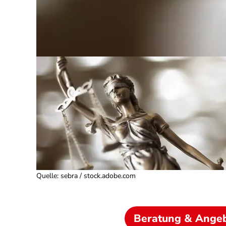
Quelle
:
sebra / stock.adobe.com
Beratung & Ange