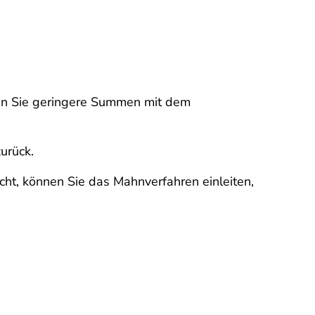
nen Sie geringere Summen mit dem
zurück.
icht, können Sie das Mahnverfahren einleiten,