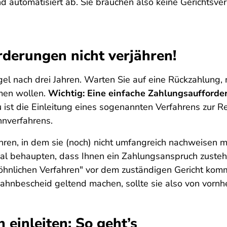
nd automatisiert ab. Sie brauchen also keine Gerichtsv
rderungen nicht verjähren!
el nach drei Jahren. Warten Sie auf eine Rückzahlung,
mmen wollen.
Wichtig: Eine einfache Zahlungsaufforderu
 ist die Einleitung eines sogenannten Verfahrens zur Re
hnverfahrens.
hren, in dem sie (noch) nicht umfangreich nachweisen mü
 behaupten, dass Ihnen ein Zahlungsanspruch zusteht. E
öhnlichen Verfahren" vor dem zuständigen Gericht ko
ahnbescheid geltend machen, sollte sie also von vorn
 einleiten: So geht’s