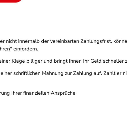
 nicht innerhalb der vereinbarten Zahlungsfrist, kön
ren" einfordern.
iner Klage billiger und bringt Ihnen Ihr Geld schneller 
 einer schriftlichen Mahnung zur Zahlung auf. Zahlt er n
ung Ihrer finanziellen Ansprüche.