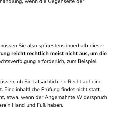
erhandlung, wenn die Gegenseite der
 müssen Sie also spätestens innerhalb dieser
ng reicht rechtlich meist nicht aus, um die
chtsverfolgung erforderlich, zum Beispiel
ssen, ob Sie tatsächlich ein Recht auf eine
ine inhaltliche Prüfung findet nicht statt.
mmt, etwa, wenn der Angemahnte Widerspruch
herein Hand und Fuß haben.