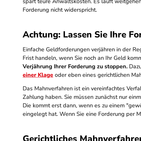
spart teure Anwaltskosten. Es läuft weitgehe
Forderung nicht widerspricht.
Achtung: Lassen Sie Ihre Fo
Einfache Geldforderungen verjähren in der Reg
Frist handeln, wenn Sie noch an Ihr Geld ko
Verjährung Ihrer Forderung zu stoppen.
Dazu
einer Klage
oder eben eines gerichtlichen Ma
Das Mahnverfahren ist ein vereinfachtes Verfa
Zahlung haben. Sie müssen zunächst nur einmal
Die kommt erst dann, wenn es zu einem "gew
eingelegt hat. Wenn Sie eine Forderung per M
Gerichtliches Mahnverfahren