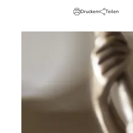
Drucken
Teilen