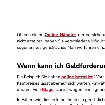
Ob von einem
Online-Händler
, der Versiche
nicht erhalten, haben Sie verschiedene Mögli
sogenanntes gerichtliches Mahnverfahren einzu
Wann kann ich Geldforderu
Ein Beispiel: Sie haben
online bestellte
Ware
Kaufpreises lässt aber auf sich warten. Anw
decken. Eine
Klage
scheint wegen eines geri
In Fällen wie diesen kann Ihnen ein gerichtli