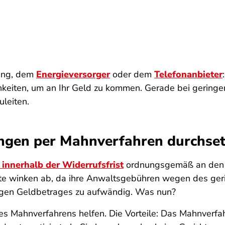
rung, dem
Energieversorger
oder dem
Telefonanbieter
chkeiten, um an Ihr Geld zu kommen. Gerade bei geringe
leiten.
ngen per Mahnverfahren durchse
innerhalb der Widerrufsfrist
ordnungsgemäß an den A
älte winken ab, da ihre Anwaltsgebühren wegen des ge
ngen Geldbetrages zu aufwändig. Was nun?
ches Mahnverfahrens helfen. Die Vorteile: Das Mahnverfa