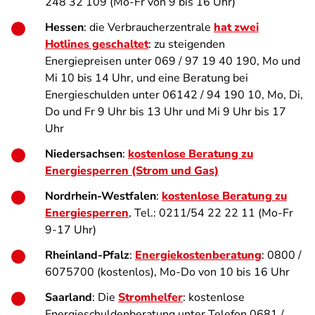
248 32 109 (Mo-Fr von 9 bis 16 Uhr)
Hessen
: die Verbraucherzentrale
hat zwei
Hotlines geschaltet
: zu steigenden
Energiepreisen unter 069 / 97 19 40 190, Mo und
Mi 10 bis 14 Uhr, und eine Beratung bei
Energieschulden unter 06142 / 94 190 10, Mo, Di,
Do und Fr 9 Uhr bis 13 Uhr und Mi 9 Uhr bis 17
Uhr
Niedersachsen
:
kostenlose Beratung zu
Energiesperren (Strom und Gas)
Nordrhein-Westfalen
:
kostenlose Beratung zu
Energiesperren
, Tel.: 0211/54 22 22 11 (Mo-Fr
9-17 Uhr)
Rheinland-Pfalz
:
Energiekostenberatung
: 0800 /
6075700 (kostenlos), Mo-Do von 10 bis 16 Uhr
Saarland
: Die
Stromhelfer
: kostenlose
Energieschuldenberatung unter Telefon 0681 /