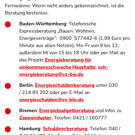
Fernwärme. Wenn nicht anders gekennzeichnet, ist die
Beratung kostenlos.
Baden-Württemberg
:
Telefonische
Expressberatung „Bauen, Wohnen,
Energieverträge“: 0900 577442-6 (1,99 Euro pro
Minute aus allen Netzen), Mo-Fr von 9 bis 12,
außerdem Mi von 15 bis 18 Uhr oder per Mail an
das Projekt
Energieberatung für
einkommensschwache Haushalte
:
esh-
energieberatung@vz-bw.de
Berlin
:
Energieschuldenberatung
unter 030
/ 214 85 202 oder per E-Mail an
energieschulden@vz-bln.de
Bremen
:
Energiebudgetberatung
und Infos zu
Zappenduster
, Telefon: 0421 / 160777
Hamburg
:
Schuldnerberatung
, Telefon: 040 /