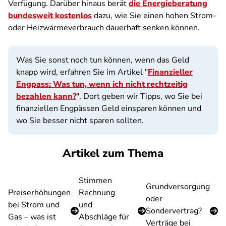
Verfügung. Darüber hinaus berät
die Energieberatung
bundesweit kostenlos
dazu, wie Sie einen hohen Strom-
oder Heizwärmeverbrauch dauerhaft senken können.
Was Sie sonst noch tun können, wenn das Geld
knapp wird, erfahren Sie im Artikel "
Finanzieller
Engpass: Was tun, wenn ich nicht rechtzeitig
bezahlen kann?
". Dort geben wir Tipps, wo Sie bei
finanziellen Engpässen Geld einsparen können und
wo Sie besser nicht sparen sollten.
Artikel zum Thema
Stimmen
Grundversorgung
Preiserhöhungen
Rechnung
oder
bei Strom und
und
Sondervertrag?
Gas – was ist
Abschläge für
Verträge bei