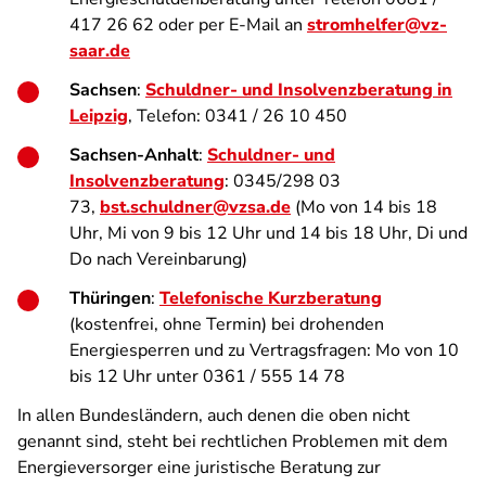
417 26 62 oder per E-Mail an
stromhelfer@vz-
saar.de
Sachsen
:
Schuldner- und Insolvenzberatung in
Leipzig
, Telefon: 0341 / 26 10 450
Sachsen-Anhalt
:
Schuldner- und
Insolvenzberatung
: 0345/298 03
73,
bst.schuldner@vzsa.de
(Mo von 14 bis 18
Uhr, Mi von 9 bis 12 Uhr und 14 bis 18 Uhr, Di und
Do nach Vereinbarung)
Thüringen
:
Telefonische Kurzberatung
(kostenfrei, ohne Termin) bei drohenden
Energiesperren und zu Vertragsfragen: Mo von 10
bis 12 Uhr unter 0361 / 555 14 78
In allen Bundesländern, auch denen die oben nicht
genannt sind, steht bei rechtlichen Problemen mit dem
Energieversorger eine juristische Beratung zur