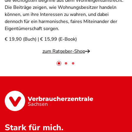
die wichtigsten Begriffe aus dem Wohneigentumsrecht.
Die Beiträge zeigen, wie Wohnungsbesitzer handeln
können, um ihre Interessen zu wahren, und dabei
dennoch für ein harmonisches, faires Miteinander der
Eigentümerschaft sorgen.
€ 19,90 (Buch) | € 15,99 (E-Book)
zum Ratgeber-Shop
Sachsen
Stark für mich.