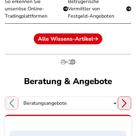
So erkennen Sie
Betrügerische
unseriöse Online-
Vermittler von
Tradingplattformen
Festgeld-Angeboten
Alle Wissens-Artikel
Beratung & Angebote
Choose a section