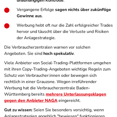
unabhängigen Kontrolle
.
Vergangene Erfolge
sagen nichts über zukünftige
Gewinne aus
.
Werbung hebt oft nur die Zahl erfolgreicher Trades
hervor und täuscht über die Verluste und Risiken
der Anlagestrategie.
Die Verbraucherzentralen warnen vor solchen
Angeboten. Sie sind
hoch spekulativ
.
Viele Anbieter von Social-Trading-Plattformen umgehen
mit ihren Copy-Trading-Angeboten wichtige Regeln zum
Schutz von Verbraucher:innen oder bewegen sich
rechtlich in einer Grauzone. Wegen irreführender
Werbung hat die Verbraucherzentrale Baden-
Württemberg bereits
mehrere Unterlassungsklagen
gegen den Anbieter NAGA
eingereicht.
Gut zu wissen:
Seien Sie besonders vorsichtig, wenn
Anlagestrategien angeblich "bewiesen" funktionieren.