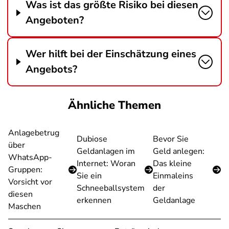
Was ist das größte Risiko bei diesen
Angeboten?
Wer hilft bei der Einschätzung eines
Angebots?
Ähnliche Themen
Anlagebetrug
Dubiose
Bevor Sie
über
Geldanlagen im
Geld anlegen:
WhatsApp-
Internet: Woran
Das kleine
Gruppen:
Sie ein
Einmaleins
Vorsicht vor
Schneeballsystem
der
diesen
erkennen
Geldanlage
Maschen