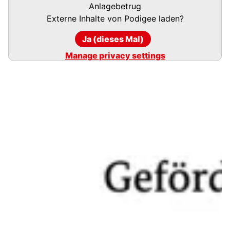
URL
Anlagebetrug
Externe Inhalte von
Podigee
laden?
Ja (dieses Mal)
Manage privacy settings