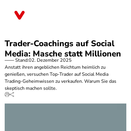
Direkt
zum
Sachsen
Inhalt
Trader-Coachings auf Social
Media: Masche statt Millionen
Stand:
02. Dezember 2025
Anstatt ihren angeblichen Reichtum heimlich zu
genießen, versuchen Top-Trader auf Social Media
Trading-Geheimwissen zu verkaufen. Warum Sie das
skeptisch machen sollte.