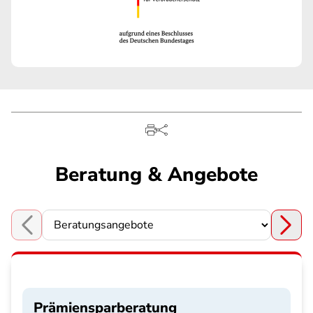
Beratung & Angebote
Choose a section
Prämiensparberatung