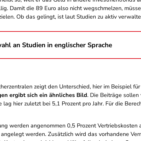
ällig. Damit die 89 Euro also nicht wegschmelzen, müss
rzielen. Ob das gelingt, ist laut Studien zu aktiv verwa
wahl an Studien in englischer Sprache
herzentralen zeigt den Unterschied, hier im Beispiel fü
n ergibt sich ein ähnliches Bild
. Die Beiträge sollen
e lag hier zuletzt bei 5,1 Prozent pro Jahr. Für die Be
ung werden angenommen 0,5 Prozent Vertriebskosten a
 angelegt werden. Zusätzlich wird das vorhandene Ve