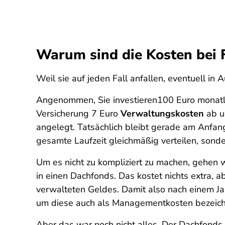
Warum sind die Kosten bei 
Weil sie auf jeden Fall anfallen, eventuell in A
Angenommen, Sie investieren100 Euro monatl
Versicherung 7 Euro
Verwaltungskosten
ab u
angelegt. Tatsächlich bleibt gerade am Anfang
gesamte Laufzeit gleichmäßig verteilen, sonde
Um es nicht zu kompliziert zu machen, gehen 
in einen Dachfonds. Das kostet nichts extra, a
verwalteten Geldes. Damit also nach einem Jah
um diese auch als Managementkosten bezeichn
Aber das war noch nicht alles. Der Dachfonds