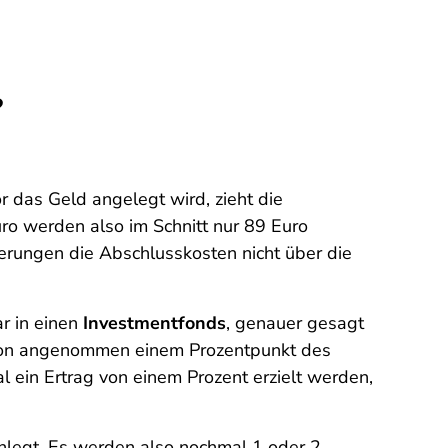
?
or das Geld angelegt wird, zieht die
ro werden also im Schnitt nur 89 Euro
herungen die Abschlusskosten nicht über die
r in einen
Investmentfonds
, genauer gesagt
von angenommen einem Prozentpunkt des
 ein Ertrag von einem Prozent erzielt werden,
anlegt. Es werden also nochmal 1 oder 2