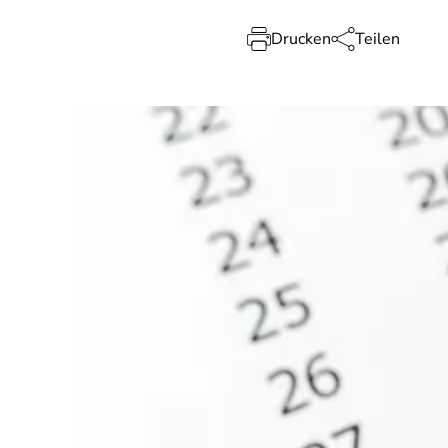
Drucken
Teilen