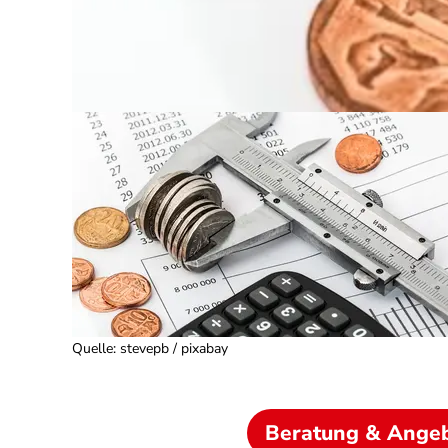
Quelle
:
stevepb / pixabay
Beratung & Ange