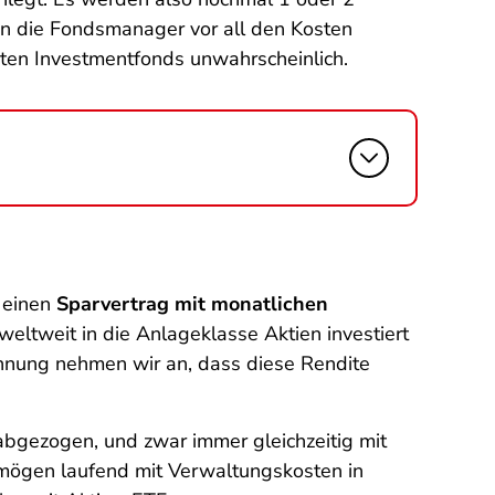
en die Fondsmanager vor all den Kosten
lteten Investmentfonds unwahrscheinlich.
r einen
Sparvertrag mit monatlichen
 weltweit in die Anlageklasse Aktien investiert
rechnung nehmen wir an, dass diese Rendite
bgezogen, und zwar immer gleichzeitig mit
rmögen laufend mit Verwaltungskosten in