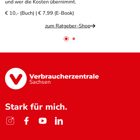
und wer die Kosten übernimmt.
€ 10,- (Buch) | € 7,99 (E-Book)
zum Ratgeber-Shop
Sachsen
Stark für mich.