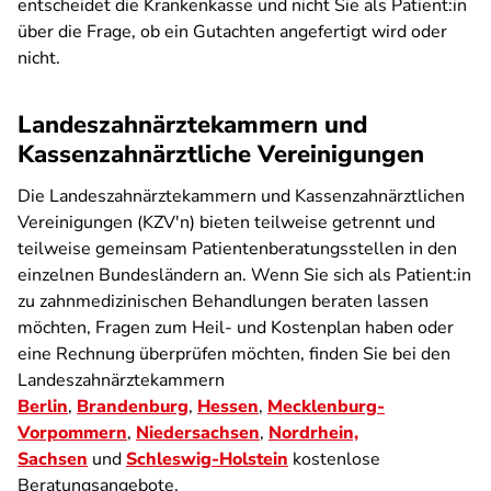
entscheidet die Krankenkasse und nicht Sie als Patient:in
über die Frage, ob ein Gutachten angefertigt wird oder
nicht.
Landeszahnärztekammern und
Kassenzahnärztliche Vereinigungen
Die Landeszahnärztekammern und Kassenzahnärztlichen
Vereinigungen (KZV'n) bieten teilweise getrennt und
teilweise gemeinsam Patientenberatungsstellen in den
einzelnen Bundesländern an. Wenn Sie sich als Patient:in
zu zahnmedizinischen Behandlungen beraten lassen
möchten, Fragen zum Heil- und Kostenplan haben oder
eine Rechnung überprüfen möchten, finden Sie bei den
Landeszahnärztekammern
Berlin
,
Brandenburg
,
Hessen
,
Mecklenburg-
Vorpommern
,
Niedersachsen
,
Nordrhein,
Sachsen
und
Schleswig-Holstein
kostenlose
Beratungsangebote.