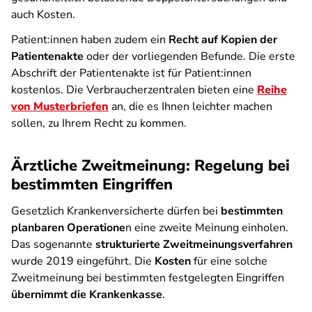
auch Kosten.
Patient:innen haben zudem ein
Recht auf
Kopien der
Patientenakte
oder der vorliegenden Befunde. Die erste
Abschrift der Patientenakte ist für Patient:innen
kostenlos. Die Verbraucherzentralen bieten eine
Reihe
von Musterbriefen
an, die es Ihnen leichter machen
sollen, zu Ihrem Recht zu kommen.
Ärztliche Zweitmeinung: Regelung bei
bestimmten Eingriffen
Gesetzlich Krankenversicherte dürfen bei
bestimmten
planbaren Operatione
n eine zweite Meinung einholen.
Das sogenannte
strukturierte Zweitmeinungsverfahren
wurde 2019 eingeführt. Die
Kosten
für eine solche
Zweitmeinung bei bestimmten festgelegten Eingriffen
übernimmt die Krankenkasse
.