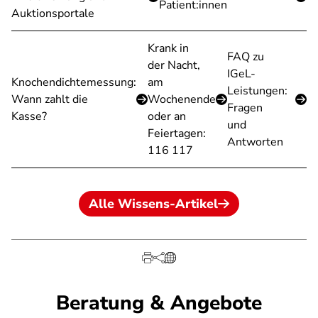
Patient:innen
Auktionsportale
Krank in
FAQ zu
der Nacht,
IGeL-
Knochendichtemessung:
am
Leistungen:
Wann zahlt die
Wochenende
Fragen
Kasse?
oder an
und
Feiertagen:
Antworten
116 117
Alle Wissens-Artikel
Beratung & Angebote