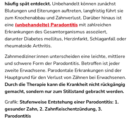
häufig spät entdeckt.
Unbehandelt können zunächst
Blutungen und Eiterungen auftreten, langfristig führt sie
zum Knochenabbau und Zahnverlust. Darüber hinaus ist
eine
(unbehandelte) Paradontitis
mit zahlreichen
Erkrankungen des Gesamtorganismus assoziiert,
darunter Diabetes mellitus, Herzinfarkt, Schlaganfall oder
rheumatoide Arthritis.
Zahnmediziner:innen unterscheiden eine leichte, mittlere
und schwere Form der Parodontitis. Betroffen ist jeder
zweite Erwachsene. Parodontale Erkrankungen sind der
Hauptgrund für den Verlust von Zähnen bei Erwachsenen.
Durch die Therapie kann die Krankheit nicht rückgängig
gemacht, sondern nur zum Stillstand gebracht werden.
Grafik:
Stufenweise Entstehung einer Parodontitis: 1.
gesunder Zahn, 2. Zahnfleischentzündung, 3.
Parodontitis