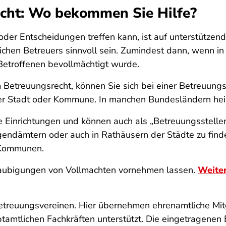
cht: Wo bekommen Sie Hilfe?
er Entscheidungen treffen kann, ist auf unterstützen
ichen Betreuers sinnvoll sein. Zumindest dann, wenn in
 Betroffenen bevollmächtigt wurde.
Betreuungsrecht, können Sie sich bei einer Betreuungss
eder Stadt oder Kommune. In manchen Bundesländern heiß
 Einrichtungen und können auch als „Betreuungsstelle
endämtern oder auch in Rathäusern der Städte zu finde
n Kommunen.
glaubigungen von Vollmachten vornehmen lassen.
Weiter
treuungsvereinen. Hier übernehmen ehrenamtliche Mit
tamtlichen Fachkräften unterstützt. Die eingetragenen