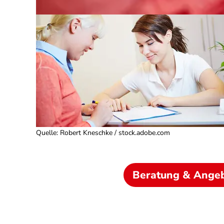
Quelle
:
Robert Kneschke / stock.adobe.com
Beratung & Ange