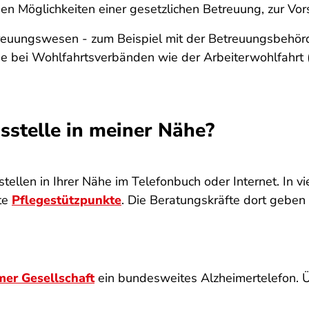
den Möglichkeiten einer gesetzlichen Betreuung, zur Vo
treuungswesen - zum Beispiel mit der Betreuungsbehör
 sie bei Wohlfahrtsverbänden wie der Arbeiterwohlfah
sstelle in meiner Nähe?
ellen in Ihrer Nähe im Telefonbuch oder Internet. In 
te
Pflegestützpunkte
. Die Beratungskräfte dort geben
er Gesellschaft
ein bundesweites Alzheimertelefon. Ü