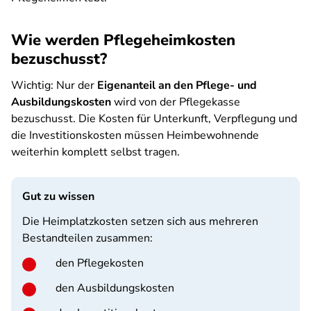
Wie werden Pflegeheimkosten
bezuschusst?
Wichtig: Nur der
Eigenanteil an den Pflege- und
Ausbildungskosten
wird von der Pflegekasse
bezuschusst. Die Kosten für Unterkunft, Verpflegung und
die Investitionskosten müssen Heimbewohnende
weiterhin komplett selbst tragen.
Gut zu wissen
Die Heimplatzkosten setzen sich aus mehreren
Bestandteilen zusammen:
den Pflegekosten
den Ausbildungskosten