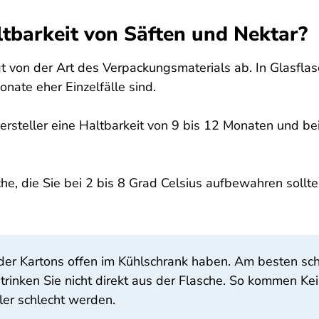
altbarkeit von Säften und Nektar?
 von der Art des Verpackungsmaterials ab. In Glasflas
nate eher Einzelfälle sind.
steller eine Haltbarkeit von 9 bis 12 Monaten und be
he, die Sie bei 2 bis 8 Grad Celsius aufbewahren sollte
n oder Kartons offen im Kühlschrank haben. Am besten s
nd trinken Sie nicht direkt aus der Flasche. So kommen 
ler schlecht werden.