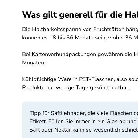
Was gilt generell für die H
Die Haltbarkeitsspanne von Fruchtsäften hängt
können es 18 bis 36 Monate sein, wobei 36 Mo
Bei Kartonverbundpackungen gewähren die Her
Monaten.
Kühlpflichtige Ware in PET-Flaschen, also solc
Produkte nur wenige Tage gekühlt haltbar.
Tipp für Saftliebhaber, die viele Flasche
Etikett. Füllen Sie immer in ein Glas ab u
Saft oder Nektar kann so wesentlich schnel