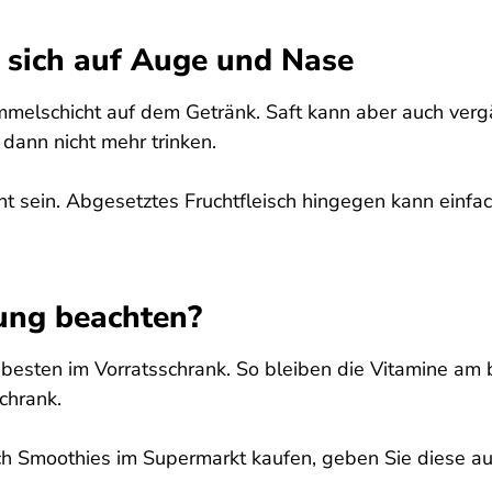
e sich auf Auge und Nase
melschicht auf dem Getränk. Saft kann aber auch vergä
 dann nicht mehr trinken.
cht sein. Abgesetztes Fruchtfleisch hingegen kann einf
ung beachten?
 besten im Vorratsschrank. So bleiben die Vitamine am
chrank.
ch Smoothies im Supermarkt kaufen, geben Sie diese au