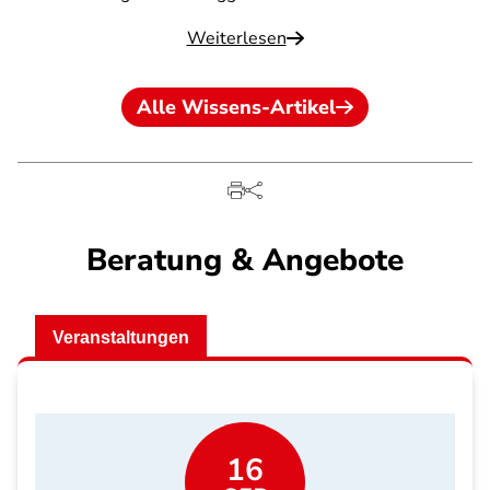
Weiterlesen
Alle Wissens-Artikel
Beratung & Angebote
Veranstaltungen
16