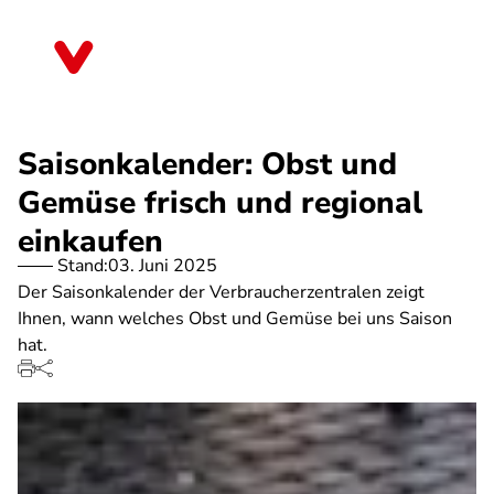
Direkt
zum
Sachsen
Inhalt
Saisonkalender: Obst und
Gemüse frisch und regional
einkaufen
Stand:
03. Juni 2025
Der Saisonkalender der Verbraucherzentralen zeigt
Ihnen, wann welches Obst und Gemüse bei uns Saison
hat.