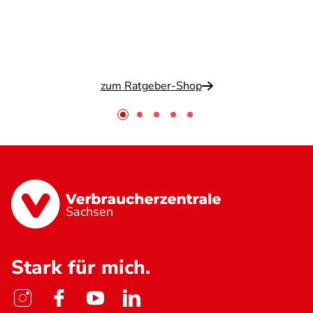
zum Ratgeber-Shop
Sachsen
Stark für mich.