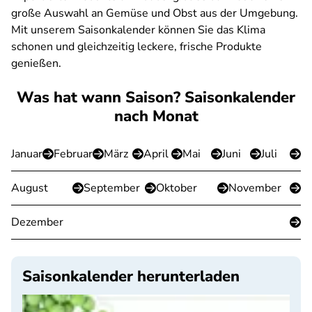
große Auswahl an Gemüse und Obst aus der Umgebung.
Mit unserem Saisonkalender können Sie das Klima
schonen und gleichzeitig leckere, frische Produkte
genießen.
Was hat wann Saison? Saisonkalender
nach Monat
Januar
Februar
März
April
Mai
Juni
Juli
August
September
Oktober
November
Dezember
Saisonkalender herunterladen