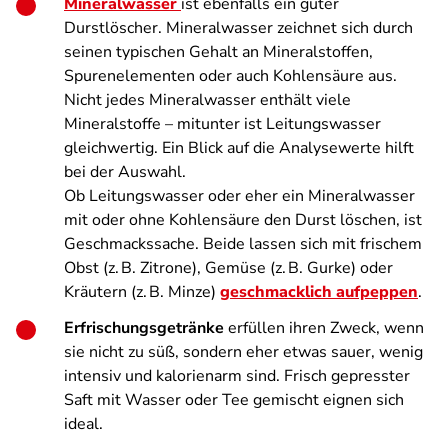
Mineralwasser
ist ebenfalls ein guter
Durstlöscher. Mineralwasser zeichnet sich durch
seinen typischen Gehalt an Mineralstoffen,
Spurenelementen oder auch Kohlensäure aus.
Nicht jedes Mineralwasser enthält viele
Mineralstoffe – mitunter ist Leitungswasser
gleichwertig. Ein Blick auf die Analysewerte hilft
bei der Auswahl.
Ob Leitungswasser oder eher ein Mineralwasser
mit oder ohne Kohlensäure den Durst löschen, ist
Geschmackssache. Beide lassen sich mit frischem
Obst (z. B. Zitrone), Gemüse (z. B. Gurke) oder
Kräutern (z. B. Minze)
geschmacklich aufpeppen
.
Erfrischungsgetränke
erfüllen ihren Zweck, wenn
sie nicht zu süß, sondern eher etwas sauer, wenig
intensiv und kalorienarm sind. Frisch gepresster
Saft mit Wasser oder Tee gemischt eignen sich
ideal.