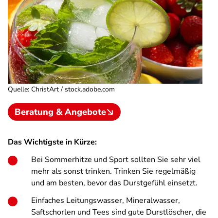
Quelle
:
ChristArt / stock.adobe.com
Beratung & Angebote
Das Wichtigste in Kürze:
Bei Sommerhitze und Sport sollten Sie sehr viel
mehr als sonst trinken. Trinken Sie regelmäßig
und am besten, bevor das Durstgefühl einsetzt.
Einfaches Leitungswasser, Mineralwasser,
Saftschorlen und Tees sind gute Durstlöscher, die