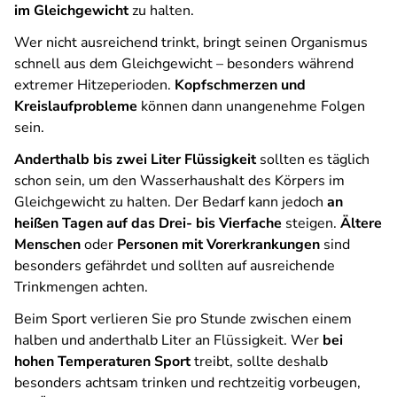
im Gleichgewicht
zu halten.
Wer nicht ausreichend trinkt, bringt seinen Organismus
schnell aus dem Gleichgewicht – besonders während
extremer Hitzeperioden.
Kopfschmerzen und
Kreislaufprobleme
können dann unangenehme Folgen
sein.
Anderthalb bis zwei Liter Flüssigkeit
sollten es täglich
schon sein, um den Wasserhaushalt des Körpers im
Gleichgewicht zu halten. Der Bedarf kann jedoch
an
heißen Tagen auf das Drei- bis Vierfache
steigen.
Ältere
Menschen
oder
Personen mit Vorerkrankungen
sind
besonders gefährdet und sollten auf ausreichende
Trinkmengen achten.
Beim Sport verlieren Sie pro Stunde zwischen einem
halben und anderthalb Liter an Flüssigkeit. Wer
bei
hohen Temperaturen Sport
treibt, sollte deshalb
besonders achtsam trinken und rechtzeitig vorbeugen,