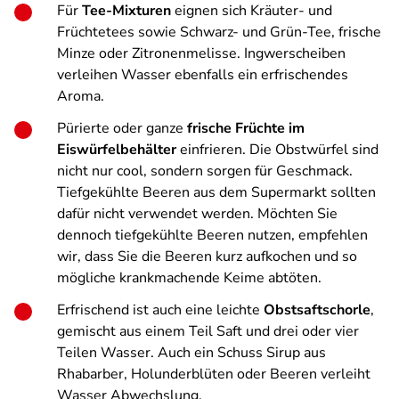
Für
Tee-Mixturen
eignen sich Kräuter- und
Früchtetees sowie Schwarz- und Grün-Tee, frische
Minze oder Zitronenmelisse. Ingwerscheiben
verleihen Wasser ebenfalls ein erfrischendes
Aroma.
Pürierte oder ganze
frische Früchte im
Eiswürfelbehälter
einfrieren. Die Obstwürfel sind
nicht nur cool, sondern sorgen für Geschmack.
Tiefgekühlte Beeren aus dem Supermarkt sollten
dafür nicht verwendet werden. Möchten Sie
dennoch tiefgekühlte Beeren nutzen, empfehlen
wir, dass Sie die Beeren kurz aufkochen und so
mögliche krankmachende Keime abtöten.
Erfrischend ist auch eine leichte
Obstsaftschorle
,
gemischt aus einem Teil Saft und drei oder vier
Teilen Wasser. Auch ein Schuss Sirup aus
Rhabarber, Holunderblüten oder Beeren verleiht
Wasser Abwechslung.