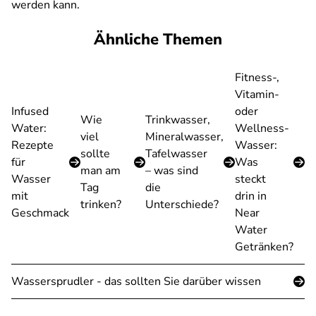
werden kann.
Ähnliche Themen
Fitness-,
Vitamin-
Infused
oder
Wie
Trinkwasser,
Water:
Wellness-
viel
Mineralwasser,
Rezepte
Wasser:
sollte
Tafelwasser
für
Was
man am
– was sind
Wasser
steckt
Tag
die
mit
drin in
trinken?
Unterschiede?
Geschmack
Near
Water
Getränken?
Wassersprudler - das sollten Sie darüber wissen