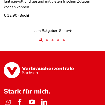
fantasievoll und gesund mit vielen frischen Zutaten
kochen können.
€ 12,90 (Buch)
zum Ratgeber-Shop
Sachsen
Stark für mich.