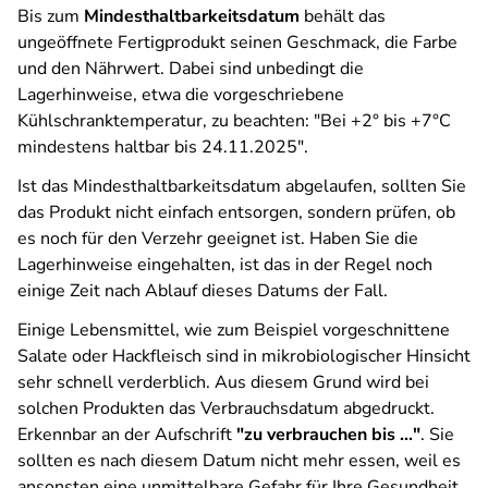
Bis zum
Mindesthaltbarkeitsdatum
behält das
ungeöffnete Fertigprodukt seinen Geschmack, die Farbe
und den Nährwert. Dabei sind unbedingt die
Lagerhinweise, etwa die vorgeschriebene
Kühlschranktemperatur, zu beachten: "Bei +2° bis +7°C
mindestens haltbar bis 24.11.2025".
Ist das Mindesthaltbarkeitsdatum abgelaufen, sollten Sie
das Produkt nicht einfach entsorgen, sondern prüfen, ob
es noch für den Verzehr geeignet ist. Haben Sie die
Lagerhinweise eingehalten, ist das in der Regel noch
einige Zeit nach Ablauf dieses Datums der Fall.
Einige Lebensmittel, wie zum Beispiel vorgeschnittene
Salate oder Hackfleisch sind in mikrobiologischer Hinsicht
sehr schnell verderblich. Aus diesem Grund wird bei
solchen Produkten das Verbrauchsdatum abgedruckt.
Erkennbar an der Aufschrift
"zu verbrauchen bis ..."
. Sie
sollten es nach diesem Datum nicht mehr essen, weil es
ansonsten eine unmittelbare Gefahr für Ihre Gesundheit