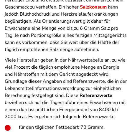
Fertiggerichte sind oft stark gesalzen, um ihnen zu mehr
Geschmack zu verhelfen. Ein hoher
Salz
konsum
kann
jedoch Bluthochdruck und Herzkreislauferkrankungen
begünstigen. Als Orientierungswert gilt daher für
Erwachsene eine Menge von bis zu 6 Gramm Salz pro
Tag. Je nach Portionsgröße eines fertigen Mittagsgerichts
kann es vorkommen, dass Sie weit über die Hälfte der
täglich empfohlenen Salzmenge aufnehmen.
Viele Hersteller geben in der Nährwerttabelle an, zu wie
viel Prozent die täglich empfohlene Menge an Energie
und Nährstoffen mit dem Gericht abgedeckt wird.
Grundlage dieser Angaben sind Referenzwerte, die in der
Lebensmittelinformationsverordnung zur einheitlichen
Berechnung festgelegt sind. Diese
Referenzwerte
beziehen sich auf die Tageszufuhr eines Erwachsenen mit
einem durchschnittlichen Energiebedarf von 8400 kJ /
2000 kcal. Es ergeben sich folgende Referenzwerte:
für den täglichen Fettbedarf: 70 Gramm,