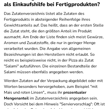
als Einkaufshilfe bei Fertigprodukten?
Das Zutatenverzeichnis listet alle Zutaten des
Fertigprodukts in absteigender Reihenfolge ihres
Gewichtsanteils auf. Das heißt, dass an der ersten Stelle
die Zutat steht, die den größten Anteil im Produkt
ausmacht. Am Ende der Liste finden sich meist Gewürze,
Aromen und Zusatzstoffe, die nur in geringer Menge
verarbeitet wurden. Die Angabe von allgemeinen
Bezeichnungen ist den Herstellern nicht erlaubt. So
reicht es beispielsweise nicht, in der Pizza als Zutat
"Salami" aufzuführen. Die einzelnen Bestandteile der
Salami müssen ebenfalls angegeben werden.
Werden Zutaten auf der Verpackung abgebildet oder mit
Worten besonders hervorgehoben, zum Beispiel "mit
Mais und roten Linsen",, muss ihr
prozentualer
Mengenanteil
im Zutatenverzeichnis angegeben sein.
Doch Vorsicht bei dem Hinweis "Serviervorschlag": Oft ist