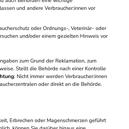
d auch Behörden eine wichtige
lassen und andere Verbraucher:innen vor
aucherschutz oder Ordnungs-, Veterinär- oder
rsuchen und/oder einem gezielten Hinweis vor
Angaben zum Grund der Reklamation, zum
ise. Stellt die Behörde nach einer Kontrolle
htung
: Nicht immer werden Verbraucher:innen
raucherzentralen oder direkt an die Behörde.
keit, Erbrechen oder Magenschmerzen geführt
lich, können Sie darüber hinaus eine