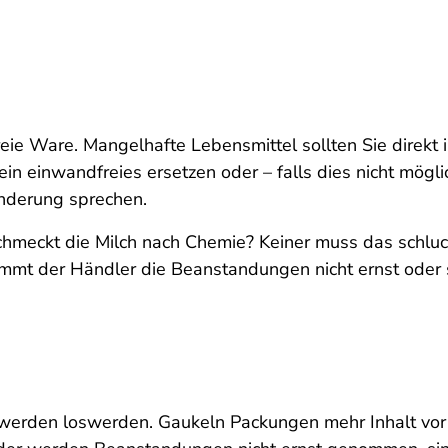
eie Ware. Mangelhafte Lebensmittel sollten Sie direkt 
 einwandfreies ersetzen oder – falls dies nicht möglich
nderung sprechen.
chmeckt die Milch nach Chemie? Keiner muss das schluck
mmt der Händler die Beanstandungen nicht ernst oder ste
erden loswerden. Gaukeln Packungen mehr Inhalt vor als