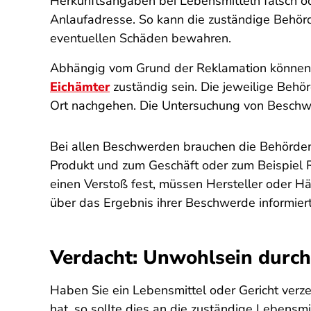
Herkunftsangaben bei Lebensmitteln falsch 
Anlaufadresse. So kann die zuständige Behör
eventuellen Schäden bewahren.
Abhängig vom Grund der Reklamation können
Eichämter
zuständig sein. Die jeweilige Beh
Ort nachgehen. Die Untersuchung von Beschwe
Bei allen Beschwerden brauchen die Behörde
Produkt und zum Geschäft oder zum Beispiel R
einen Verstoß fest, müssen Hersteller oder H
über das Ergebnis ihrer Beschwerde informiert.
Verdacht: Unwohlsein durch 
Haben Sie ein Lebensmittel oder Gericht ver
hat, so sollte dies an die zuständige Lebens