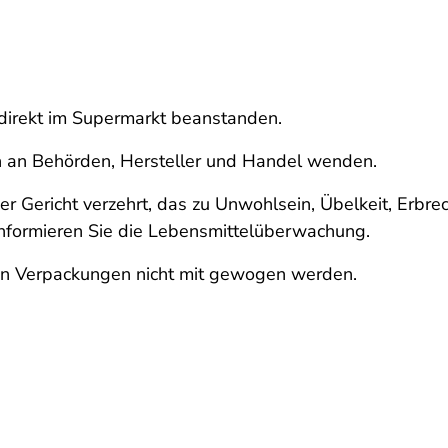
 direkt im Supermarkt beanstanden.
h an Behörden, Hersteller und Handel wenden.
er Gericht verzehrt, das zu Unwohlsein, Übelkeit, Erb
 informieren Sie die Lebensmittelüberwachung.
fen Verpackungen nicht mit gewogen werden.