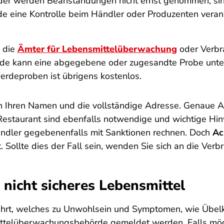
oder werden Beanstandungen nicht ernst genommen, sin
de eine Kontrolle beim Händler oder Produzenten veran
 die
Ämter für Lebensmittelüberwachung
oder Verbr
örde kann eine abgegebene oder zugesandte Probe unte
rdeproben ist übrigens kostenlos.
n Ihren Namen und die vollständige Adresse. Genaue 
estaurant sind ebenfalls notwendige und wichtige Hinwe
ändler gegebenenfalls mit Sanktionen rechnen. Doch
Ac
 Sollte dies der Fall sein, wenden Sie sich an die Verb
nicht sicheres Lebensmittel
zehrt, welches zu Unwohlsein und Symptomen, wie Übel
mittelüberwachungsbehörde gemeldet werden. Falls mög