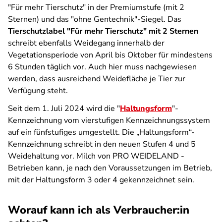
"Für mehr Tierschutz" in der Premiumstufe (mit 2
Sternen) und das "ohne Gentechnik"-Siegel. Das
Tierschutzlabel "Für mehr Tierschutz" mit 2 Sternen
schreibt ebenfalls Weidegang innerhalb der
Vegetationsperiode von April bis Oktober für mindestens
6 Stunden täglich vor. Auch hier muss nachgewiesen
werden, dass ausreichend Weidefläche je Tier zur
Verfügung steht.
Seit dem 1. Juli 2024 wird die "
Haltungsform
"-
Kennzeichnung vom vierstufigen Kennzeichnungssystem
auf ein fünfstufiges umgestellt.
Die
„Haltungsform“-
Kennzeichnung schreibt in den neuen Stufen 4 und 5
Weidehaltung vor. Milch von PRO WEIDELAND -
Betrieben kann, je nach den Voraussetzungen im Betrieb,
mit der Haltungsform 3 oder 4 gekennzeichnet sein.
Worauf kann ich als Verbraucher:in