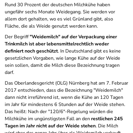
Rund 30 Prozent der deutschen Milchkühe haben
ungefähr sechs Monate Weidegang. Sie werden vor
allem dort gehalten, wo es viel Grünland gibt, also
Fläche, die als Weide genutzt werden kann.
Der Begriff
"Weidemilch" auf der Verpackung einer
Trinkmilch ist aber lebensmittelrechtlich weder
definiert noch geschützt
. In Deutschland gibt es keine
gesetzlichen Vorgaben, wie lange Kühe auf der Weide
sein sollen, damit die Milch diese Bezeichnung tragen
darf.
Das Oberlandesgericht (OLG) Nürnberg hat am 7. Februar
2017 entschieden, dass die Bezeichnung "Weidemilch"
dann nicht irreführend ist, wenn die Kühe an 120 Tagen
im Jahr für mindestens 6 Stunden auf der Weide stehen.
Das heißt: Nach der "120/6"-Regelung würden die
Milchkühe im ungünstigsten Fall an den
restlichen 245
Tagen im Jahr nicht auf der Weide stehen
. Die Milch