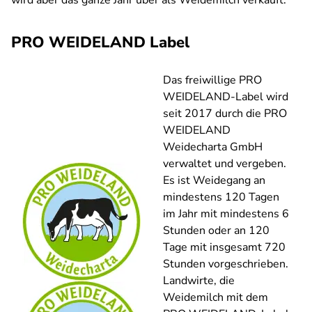
wird aber das ganze Jahr über als Weidemilch verkauft.
PRO WEIDELAND Label
Das freiwillige PRO
WEIDELAND-Label wird
seit 2017 durch die PRO
WEIDELAND
Weidecharta GmbH
verwaltet und vergeben.
Es ist Weidegang an
mindestens 120 Tagen
im Jahr mit mindestens 6
Stunden oder an 120
Tage mit insgesamt 720
Stunden vorgeschrieben.
Landwirte, die
Weidemilch mit dem