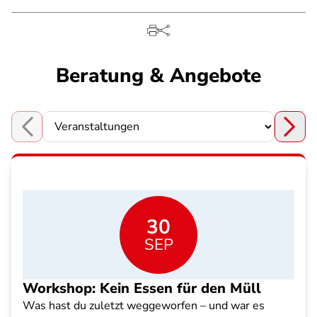
Beratung & Angebote
Choose a section
30
SEP
Workshop: Kein Essen für den Müll
Was hast du zuletzt weggeworfen – und war es