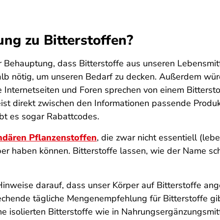
ung zu Bitterstoffen?
 Behauptung, dass Bitterstoffe aus unseren Lebensmit
lb nötig, um unseren Bedarf zu decken. Außerdem wü
e Internetseiten und Foren sprechen von einem Bitters
eist direkt zwischen den Informationen passende Produ
gibt es sogar Rabattcodes.
ndären Pflanzenstoffen
, die zwar nicht essentiell (le
r haben können. Bitterstoffe lassen, wie der Name scho
inweise darauf, dass unser Körper auf Bitterstoffe ang
chende tägliche Mengenempfehlung für Bitterstoffe gibt 
eine isolierten Bitterstoffe wie in Nahrungsergänzungsm