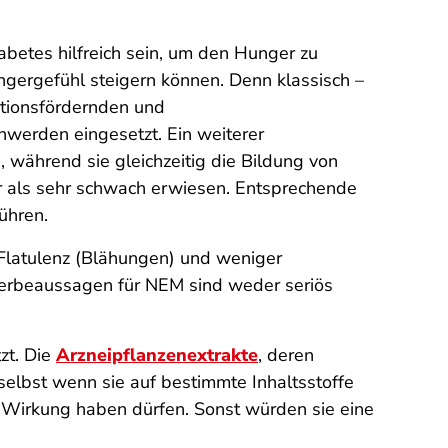
abetes hilfreich sein, um den Hunger zu
ngergefühl steigern können. Denn klassisch –
retionsfördernden und
werden eingesetzt. Ein weiterer
 während sie gleichzeitig die Bildung von
er als sehr schwach erwiesen. Entsprechende
führen.
Flatulenz (Blähungen) und weniger
erbeaussagen für NEM sind weder seriös
zt. Die
Arzneipflanzenextrakte
, deren
selbst wenn sie auf bestimmte Inhaltsstoffe
e Wirkung haben dürfen. Sonst würden sie eine