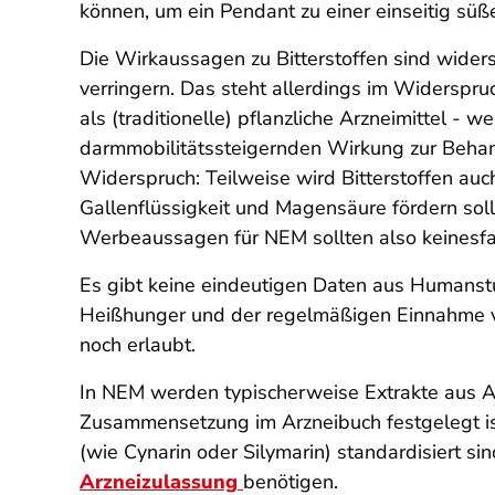
können, um ein Pendant zu einer einseitig süß
Die Wirkaussagen zu Bitterstoffen sind widersp
verringern. Das steht allerdings im Widerspr
als (traditionelle) pflanzliche Arzneimittel -
darmmobilitätssteigernden Wirkung zur Behan
Widerspruch: Teilweise wird Bitterstoffen au
Gallenflüssigkeit und Magensäure fördern sol
Werbeaussagen für NEM sollten also keinesf
Es gibt keine eindeutigen Daten aus Humanst
Heißhunger und der regelmäßigen Einnahme v
noch erlaubt.
In NEM werden typischerweise Extrakte aus Ar
Zusammensetzung im Arzneibuch festgelegt ist
(wie Cynarin oder Silymarin) standardisiert 
Arzneizulassung
benötigen.