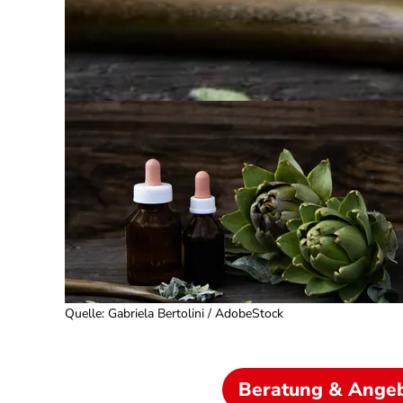
Quelle
:
Gabriela Bertolini / AdobeStock
Beratung & Ange