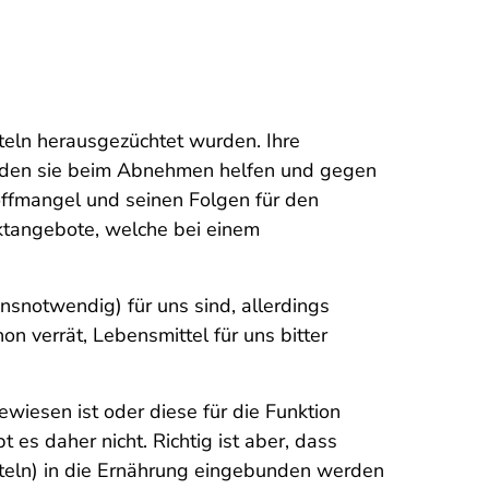
teln herausgezüchtet wurden. Ihre
rden sie beim Abnehmen helfen und gegen
toffmangel und seinen Folgen für den
ktangebote, welche bei einem
bensnotwendig) für uns sind, allerdings
n verrät, Lebensmittel für uns bitter
ewiesen ist oder diese für die Funktion
es daher nicht. Richtig ist aber, dass
itteln) in die Ernährung eingebunden werden