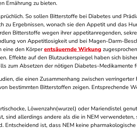
en Ernährung zu bieten.
rüchlich. So sollen Bitterstoffe bei Diabetes und Prädi
uch zu Ergebnissen, wonach sie den Appetit und das Hu
 werden Bitterstoffe wegen ihrer appetitanregenden, sek
dlung von Appetitlosigkeit und bei Magen-Darm-Besch
ch eine den Körper
entsäuernde Wirkung
zugesprochen,
len. Effekte auf den Blutzuckerspiegel haben sich bish
alls zum Absetzen der nötigen Diabetes-Medikamente 
udien, die einen Zusammenhang zwischen verringerter 
on bestimmten Bitterstoffen zeigen. Entsprechende W
tischocke, Löwenzahn(wurzel) oder Mariendistel genut
, sind allerdings andere als die in NEM verwendeten, 
sind. Entscheidend ist, dass NEM keine pharmakologisch