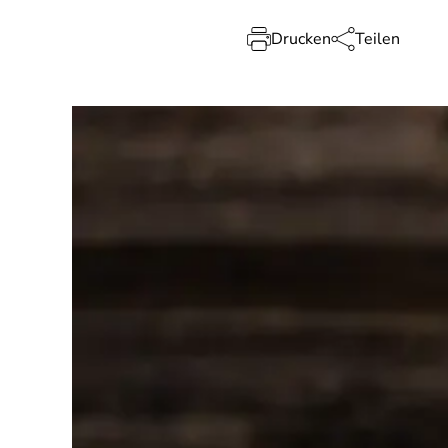
Drucken
Teilen