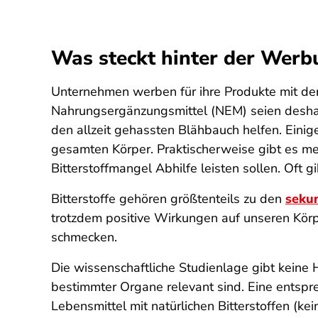
Was steckt hinter der Werb
Unternehmen werben für ihre Produkte mit der
Nahrungsergänzungsmittel (NEM) seien desha
den allzeit gehassten Blähbauch helfen. Einig
gesamten Körper. Praktischerweise gibt es m
Bitterstoffmangel Abhilfe leisten sollen. Oft 
Bitterstoffe gehören größtenteils zu den
seku
trotzdem positive Wirkungen auf unseren Körpe
schmecken.
Die wissenschaftliche Studienlage gibt keine H
bestimmter Organe relevant sind. Eine entspre
Lebensmittel mit natürlichen Bitterstoffen (k