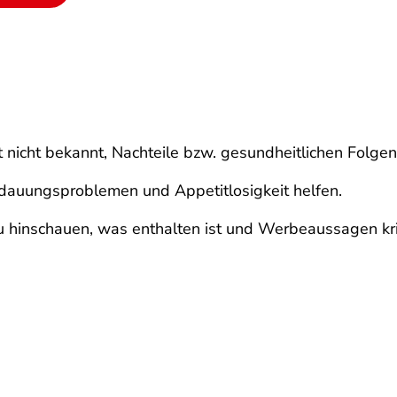
ist nicht bekannt, Nachteile bzw. gesundheitlichen Folg
rdauungsproblemen und Appetitlosigkeit helfen.
hinschauen, was enthalten ist und Werbeaussagen krit