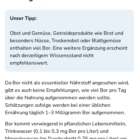
Unser Tipp:
Obst und Gemüse, Getreideprodukte wie Brot und
besonders Nüsse, Trockenobst oder Blattgemüse
enthalten viel Bor. Eine weitere Ergänzung erscheint
nach derzeitigem Wissensstand nicht
empfehlenswert.
Da Bor nicht als essentieller Nährstoff angesehen wird,
gibt es auch keine Empfehlungen, wie viel Bor pro Tag
über die Nahrung aufgenommen werden sollte.
Schätzungen zufolge werden bei einer üblichen
Ernährung täglich 1–3 Milligramm Bor aufgenommen.
Bor kommt vorwiegend in pflanzlichen Lebensmitteln,
Trinkwasser (0,1 bis 0,3 mg Bor pro Liter) und
Mineralwasser (im Durchschnitt 0,75 mg pro Liter) vor.