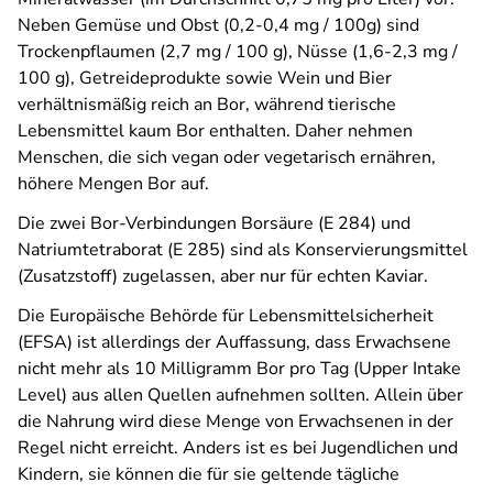
Neben Gemüse und Obst (0,2-0,4 mg / 100g) sind
Trockenpflaumen (2,7 mg / 100 g), Nüsse (1,6-2,3 mg /
100 g), Getreideprodukte sowie Wein und Bier
verhältnismäßig reich an Bor, während tierische
Lebensmittel kaum Bor enthalten. Daher nehmen
Menschen, die sich vegan oder vegetarisch ernähren,
höhere Mengen Bor auf.
Die zwei Bor-Verbindungen Borsäure (E 284) und
Natriumtetraborat (E 285) sind als Konservierungsmittel
(Zusatzstoff) zugelassen, aber nur für echten Kaviar.
Die Europäische Behörde für Lebensmittelsicherheit
(EFSA) ist allerdings der Auffassung, dass Erwachsene
nicht mehr als 10 Milligramm Bor pro Tag (Upper Intake
Level) aus allen Quellen aufnehmen sollten. Allein über
die Nahrung wird diese Menge von Erwachsenen in der
Regel nicht erreicht. Anders ist es bei Jugendlichen und
Kindern, sie können die für sie geltende tägliche