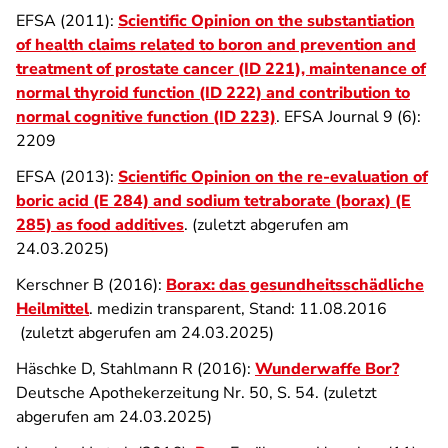
EFSA (2011):
Scientific Opinion on the substantiation
of health claims related to boron and prevention and
treatment of prostate cancer (ID 221), maintenance of
normal thyroid function (ID 222) and contribution to
normal cognitive function (ID 223)
. EFSA Journal 9 (6):
2209
EFSA (2013):
Scientific Opinion on the re-evaluation of
boric acid (E 284) and sodium tetraborate (borax) (E
285) as food additives
. (zuletzt abgerufen am
24.03.2025)
Kerschner B (2016):
Borax: das gesundheitsschädliche
Heilmittel
. medizin transparent, Stand: 11.08.2016
(zuletzt abgerufen am 24.03.2025)
Häschke D, Stahlmann R (2016):
Wunderwaffe Bor?
Deutsche Apothekerzeitung Nr. 50, S. 54. (zuletzt
abgerufen am 24.03.2025)