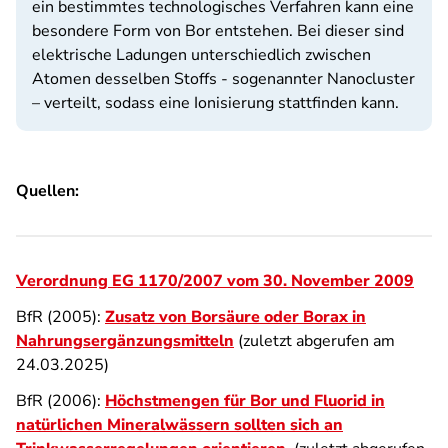
ein bestimmtes technologisches Verfahren kann eine
besondere Form von Bor entstehen. Bei dieser sind
elektrische Ladungen unterschiedlich zwischen
Atomen desselben Stoffs - sogenannter Nanocluster
– verteilt, sodass eine Ionisierung stattfinden kann.
Quellen:
Verordnung EG 1170/2007 vom 30. November 2009
BfR (2005):
Zusatz von Borsäure oder Borax in
Nahrungsergänzungsmitteln
(zuletzt abgerufen am
24.03.2025)
BfR (2006):
Höchstmengen für Bor und Fluorid in
natürlichen Mineralwässern sollten sich an