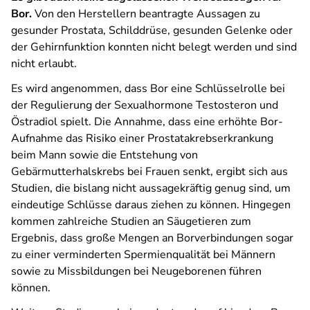
Bor.
Von den Herstellern beantragte Aussagen zu
gesunder Prostata, Schilddrüse, gesunden Gelenke oder
der Gehirnfunktion konnten nicht belegt werden und sind
nicht erlaubt.
Es wird angenommen, dass Bor eine Schlüsselrolle bei
der Regulierung der Sexualhormone Testosteron und
Östradiol spielt. Die Annahme, dass eine erhöhte Bor-
Aufnahme das Risiko einer Prostatakrebserkrankung
beim Mann sowie die Entstehung von
Gebärmutterhalskrebs bei Frauen senkt, ergibt sich aus
Studien, die bislang nicht aussagekräftig genug sind, um
eindeutige Schlüsse daraus ziehen zu können. Hingegen
kommen zahlreiche Studien an Säugetieren zum
Ergebnis, dass große Mengen an Borverbindungen sogar
zu einer verminderten Spermienqualität bei Männern
sowie zu Missbildungen bei Neugeborenen führen
können.