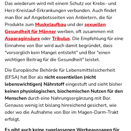
Das wiederum wird mit einem Schutz vor Krebs- und
Herz-Kreislauf-Erkrankungen verbunden. Auch findet
man Bor auf Angebotsseiten von Anbietern, die für
Produkte zum
Muskelaufbau
und der
sexuellen
Gesundheit für Männer
werben, oft zusammen mit
Asparaginsäure
oder
Tribulus
. Die Empfehlung für eine
Einnahme von Bor wird auch damit begründet, dass
"vorsorglich kein Mangel entsteht" und Bor "einen
wichtigen Beitrag für die Gesundheit" leistet.
Die Europäische Behörde für Lebensmittelsicherheit
(EFSA) hat Bor als
nicht essentiellen (nicht
lebenswichtigen) Nährstoff
eingestuft und sieht bisher
keinen physiologischen, biochemischen Nutzen für den
Menschen
durch eine Nahrungsergänzung mit Bor.
Genauso wenig ist bislang hinreichend gesichert, wie
oder wo die Aufnahme von Bor im Magen-Darm-Trakt
erfolgt.
Es gibt auch keine zugelassenen Werbeaussagen für