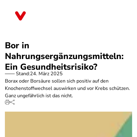
Direkt
zum
Sachsen
Inhalt
Bor in
Nahrungsergänzungsmitteln:
Ein Gesundheitsrisiko?
Stand:
24. März 2025
Borax oder Borsäure sollen sich positiv auf den
Knochenstoffwechsel auswirken und vor Krebs schützen.
Ganz ungefährlich ist das nicht.