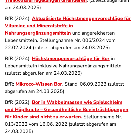
Trinkwasserregelungen orientieren
. (zuletzt abgerufen
am 24.03.2025)
BfR (2024):
Aktualisierte Höchstmengenvorschläge für
Vitamine und Mineralstoffe in
Nahrungsergänzungsmitteln
und angereicherten
Lebensmitteln. Stellungnahme Nr. 006/2024 vom
22.02.2024 (zuletzt abgerufen am 24.03.2025)
BfR (2024):
Höchstmengenvorschläge für Bor
in
Lebensmitteln inklusive Nahrungsergänzungsmitteln
(zuletzt abgerufen am 24.03.2025)
BfR:
Mikroco-Wissen Bor
. Stand: 06.09.2023 (zuletzt
abgerufen am 24.03.2025)
BfR (2022):
Bor in Wabbelmassen wie Spielschleim
und Hüpfknete – Gesundheitliche Beeinträchtigungen
für Kinder sind nicht zu erwarten.
Stellungname Nr.
013/2022 vom 16.06. 2022 (zuletzt abgerufen am
24.03.2025)