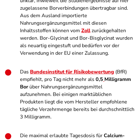
unklar, inwieweit die Studienergebnisse auf hier
zugelassene Borverbindungen übertragbar sind.
Aus dem Ausland importierte
Nahrungsergänzungsmittel mit diesen
Inhaltsstoffen können vom
Zoll
zurückgehalten
werden. Bor-Glycinat und Bor-Bisglycinat wurden
als neuartig eingestuft und bedürfen vor der
Verwendung in der EU einer Zulassung.
Das
Bundesinstitut für Risikobewertung
(BfR)
empfiehlt, pro Tag nicht mehr als
0,5
Milligramm
Bor
über Nahrungsergänzungsmittel
aufzunehmen. Bei einigen marktüblichen
Produkten liegt die vom Hersteller empfohlene
tägliche Verzehrmenge bereits bei durchschnittlich
3 Milligramm.
Die maximal erlaubte Tagesdosis für
Calcium-