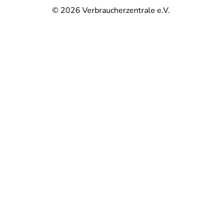
© 2026
Verbraucherzentrale e.V.
@
@